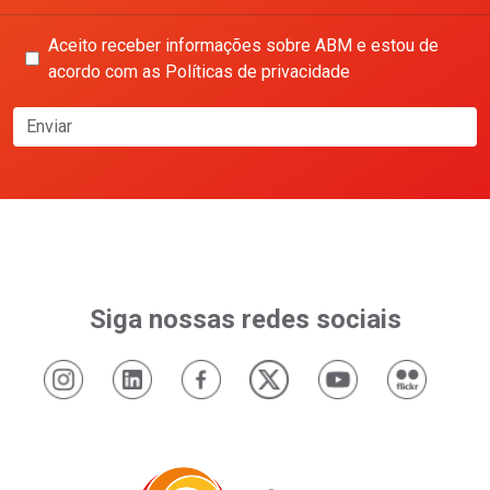
Aceito receber informações sobre ABM e estou de
acordo com as Políticas de privacidade
Enviar
Siga nossas redes sociais