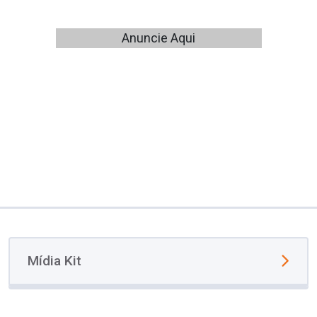
Anuncie Aqui
Mídia Kit