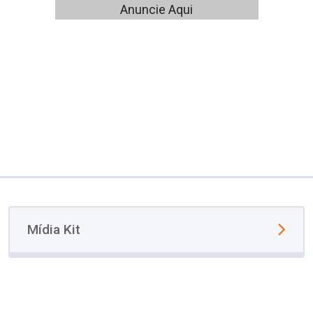
Anuncie Aqui
Mídia Kit