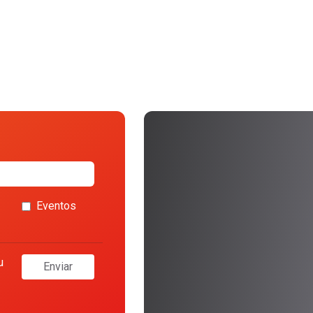
Eventos
u
Enviar