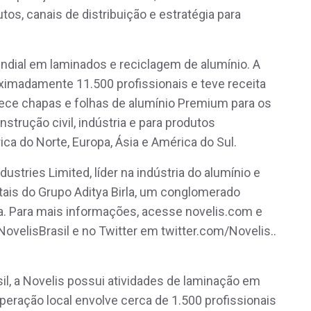
os, canais de distribuição e estratégia para
mundial em laminados e reciclagem de alumínio. A
imadamente 11.500 profissionais e teve receita
nece chapas e folhas de alumínio Premium para os
trução civil, indústria e para produtos
ca do Norte, Europa, Ásia e América do Sul.
ustries Limited, líder na indústria do alumínio e
tais do Grupo Aditya Birla, um conglomerado
a. Para mais informações, acesse novelis.com e
elisBrasil e no Twitter em twitter.com/Novelis..
il, a Novelis possui atividades de laminação em
eração local envolve cerca de 1.500 profissionais