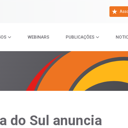
Asso
SOS
WEBINARS
PUBLICAÇÕES
NOTIC
a do Sul anuncia