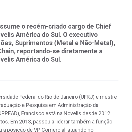
s assume o recém-criado cargo de Chief
velis América do Sul. O executivo
ões, Suprimentos (Metal e Não-Metal),
Chain, reportando-se diretamente a
velis América do Sul.
rsidade Federal do Rio de Janeiro (UFRJ) e mestre
Graduação e Pesquisa em Administração da
COPPEAD), Francisco está na Novelis desde 2012
tos. Em 2013, passou a liderar também a função
u a posição de VP Comercial, atuando no