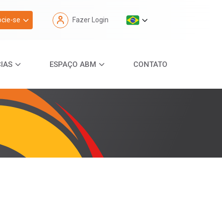
cie-se
Fazer Login
IAS
ESPAÇO ABM
CONTATO