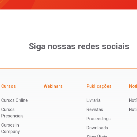
Siga nossas redes sociais
Cursos
Webinars
Publicações
Not
Cursos Online
Livraria
Notí
Cursos
Revistas
Not
Presenciais
Proceedings
Cursos In
Downloads
Company
Sites Úteis