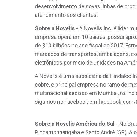
desenvolvimento de novas linhas de produt
atendimento aos clientes.
Sobre a Novelis -
A Novelis Inc. é líder 
empresa opera em 10 países, possui aprox
de $10 bilhões no ano fiscal de 2017. For
mercados de transportes, embalagens, cons
eletrônicos por meio de unidades na Améri
A Novelis é uma subsidiária da Hindalco Ind
cobre, e principal empresa no ramo de me
multinacional sediado em Mumbai, na Índi
siga-nos no Facebook em facebook.com/Nov
Sobre a Novelis América do Sul -
No Bras
Pindamonhangaba e Santo André (SP). A op