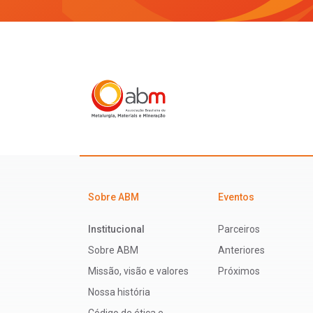
Sobre ABM
Eventos
Institucional
Parceiros
Sobre ABM
Anteriores
Missão, visão e valores
Próximos
Nossa história
Código de ética e