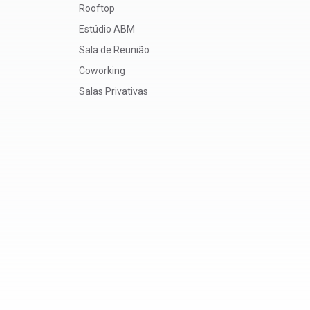
Rooftop
Estúdio ABM
Sala de Reunião
Coworking
Salas Privativas