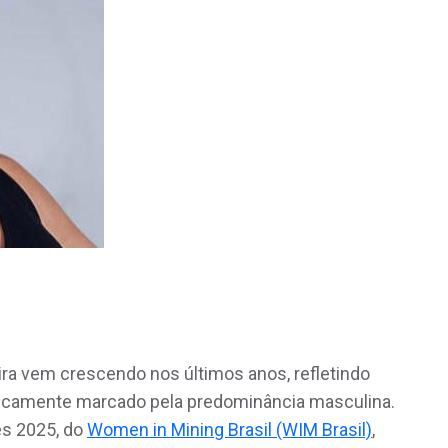
ira vem crescendo nos últimos anos, refletindo
icamente marcado pela predominância masculina.
es 2025, do
Women in Mining Brasil (WIM Brasil)
,