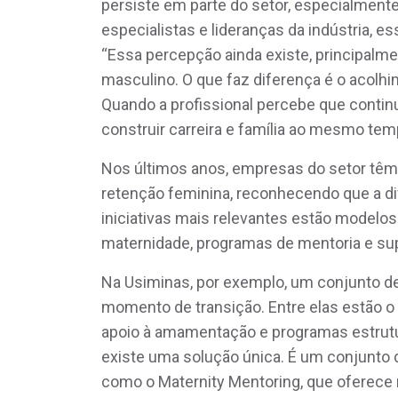
persiste em parte do setor, especialment
especialistas e lideranças da indústria, 
“Essa percepção ainda existe, principalm
masculino. O que faz diferença é o acolhi
Quando a profissional percebe que continu
construir carreira e família ao mesmo tem
Nos últimos anos, empresas do setor têm 
retenção feminina, reconhecendo que a div
iniciativas mais relevantes estão modelos 
maternidade, programas de mentoria e sup
Na Usiminas, por exemplo, um conjunto 
momento de transição. Entre elas estão o m
apoio à amamentação e programas estrut
existe uma solução única. É um conjunto d
como o Maternity Mentoring, que oferece m