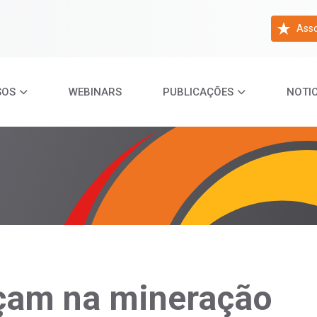
Asso
SOS
WEBINARS
PUBLICAÇÕES
NOTIC
çam na mineração