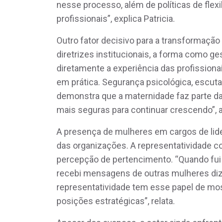
nesse processo, além de políticas de flex
profissionais”, explica Patricia.
Outro fator decisivo para a transformação 
diretrizes institucionais, a forma como g
diretamente a experiência das profissiona
em prática. Segurança psicológica, escut
demonstra que a maternidade faz parte da 
mais seguras para continuar crescendo”, a
A presença de mulheres em cargos de lid
das organizações. A representatividade cont
percepção de pertencimento. “Quando fui 
recebi mensagens de outras mulheres dize
representatividade tem esse papel de mos
posições estratégicas”, relata.