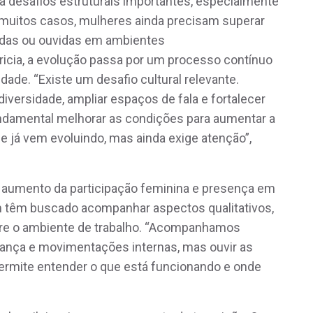
a desafios estruturais importantes, especialmente
m muitos casos, mulheres ainda precisam superar
cidas ou ouvidas em ambientes
icia, a evolução passa por um processo contínuo
de. “Existe um desafio cultural relevante.
versidade, ampliar espaços de fala e fortalecer
ndamental melhorar as condições para aumentar a
e já vem evoluindo, mas ainda exige atenção”,
o aumento da participação feminina e presença em
 têm buscado acompanhar aspectos qualitativos,
re o ambiente de trabalho. “Acompanhamos
erança e movimentações internas, mas ouvir as
 permite entender o que está funcionando e onde