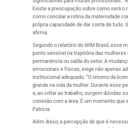
significativas para muitas profissionais.
Existe a preocupação sobre como será o re
como conciliar a rotina da maternidade co
própria capacidade de dar conta de tudo
afirma.
Segundo o relatório do WIM Brasil, esse 
ponto sensível na trajetória das mulhere
permanência ou saída do setor. A mudanç
emocionais e físicas, exige não apenas a
institucional adequado. “O retorno da li
grande na vida da mulher. Durante esse per
e, ao voltar ao trabalho, surgem dúvidas s
conexão com a área. É um momento que e
Patricia.
Além disso, a percepção de que é necessár