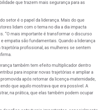
ibilidade que trazem mais segurança para as
do setor é o papel da liderança. Mais do que
estores lidam com o tema no dia a dia impacta
is. “O mais importante é transformar o discurso
a e empatia são fundamentais. Quando a liderança
trajetória profissional, as mulheres se sentem
firma.
erança também tem efeito multiplicador dentro
ribui para inspirar novas trajetórias e ampliar a
promovida após retornar da licença-maternidade,
ndo que aquilo mostrava que era possível. A
trar, na prática, que elas também podem ocupar