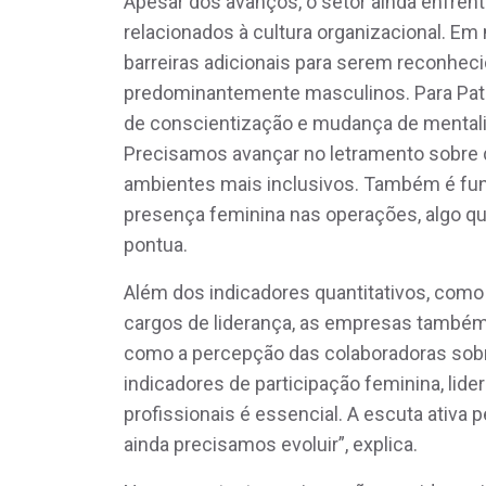
Apesar dos avanços, o setor ainda enfrent
relacionados à cultura organizacional. E
barreiras adicionais para serem reconhe
predominantemente masculinos. Para Patr
de conscientização e mudança de mentalida
Precisamos avançar no letramento sobre di
ambientes mais inclusivos. Também é fu
presença feminina nas operações, algo qu
pontua.
Além dos indicadores quantitativos, com
cargos de liderança, as empresas também
como a percepção das colaboradoras sob
indicadores de participação feminina, lid
profissionais é essencial. A escuta ativa
ainda precisamos evoluir”, explica.