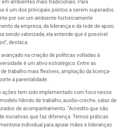
e em ambientes mais tradicionais. Para
esse é um dos principais pontos a serem superados.
ente por ser um ambiente historicamente
mento da empresa, da liderança e da rede de apoio.
a sendo valorizada, ela entende que é possível
po”, destaca.
avançado na criação de políticas voltadas à
ersidade é um ativo estratégico. Entre as
de trabalho mais flexíveis, ampliação da licença-
orte à parentalidade.
de ações tem sido implementado com foco nesse
odelo híbrido de trabalho, auxílio-creche, salas de
urados de acompanhamento. “Acredito que não
e iniciativas que faz diferença. Temos práticas
entoria individual para apoiar mães e lideranças