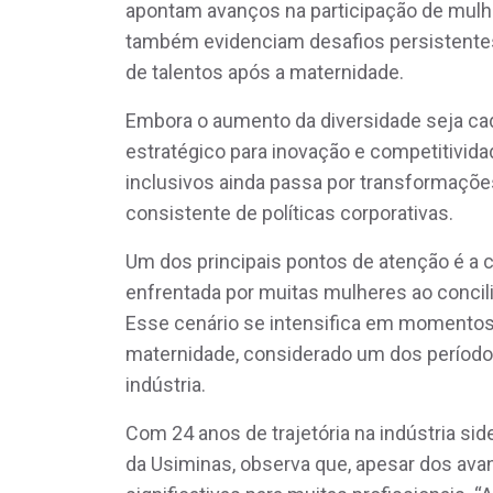
apontam avanços na participação de mulhe
também evidenciam desafios persistentes
de talentos após a maternidade.
Embora o aumento da diversidade seja c
estratégico para inovação e competitivid
inclusivos ainda passa por transformaçõe
consistente de políticas corporativas.
Um dos principais pontos de atenção é a 
enfrentada por muitas mulheres ao concili
Esse cenário se intensifica em momentos 
maternidade, considerado um dos períodos
indústria.
Com 24 anos de trajetória na indústria side
da Usiminas, observa que, apesar dos ava