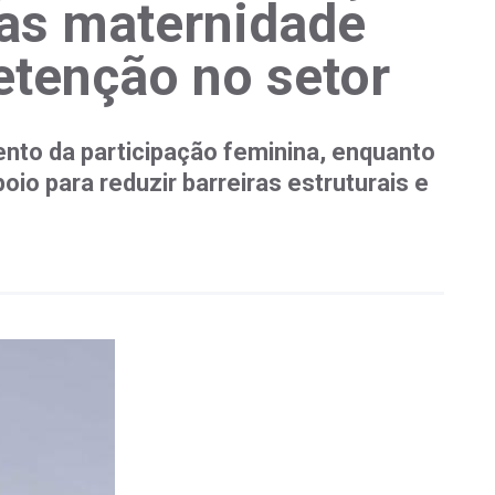
mas maternidade
etenção no setor
nto da participação feminina, enquanto
io para reduzir barreiras estruturais e