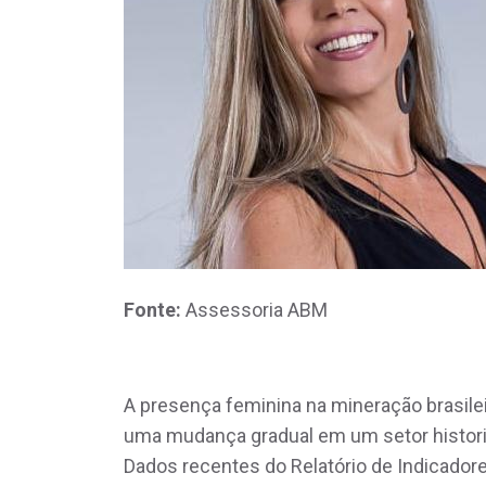
Fonte:
Assessoria ABM
A presença feminina na mineração brasile
uma mudança gradual em um setor histor
Dados recentes do Relatório de Indicador