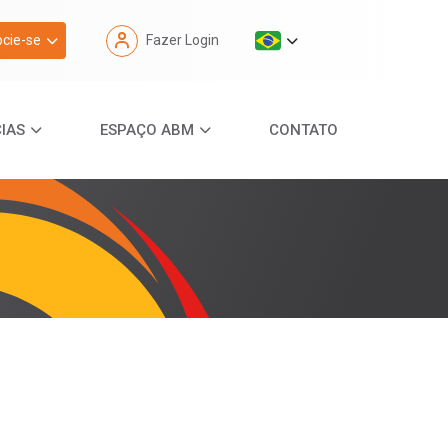
cie-se
Fazer Login
IAS
ESPAÇO ABM
CONTATO