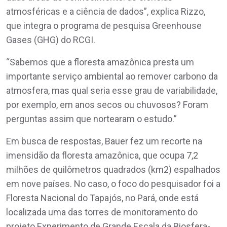
atmosféricas e a ciência de dados”, explica Rizzo,
que integra o programa de pesquisa Greenhouse
Gases (GHG) do RCGI.
“Sabemos que a floresta amazônica presta um
importante serviço ambiental ao remover carbono da
atmosfera, mas qual seria esse grau de variabilidade,
por exemplo, em anos secos ou chuvosos? Foram
perguntas assim que nortearam o estudo.”
Em busca de respostas, Bauer fez um recorte na
imensidão da floresta amazônica, que ocupa 7,2
milhões de quilômetros quadrados (km2) espalhados
em nove países. No caso, o foco do pesquisador foi a
Floresta Nacional do Tapajós, no Pará, onde está
localizada uma das torres de monitoramento do
projeto Experimento de Grande Escala da Biosfera-