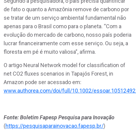
Segundo a pesquisadora, o país precisa quantificar
de fato o quanto a Amazônia remove de carbono por
se tratar de um serviço ambiental fundamental não
apenas para o Brasil como para o planeta. “Com a
evolução do mercado de carbono, nosso país poderia
lucrar financeiramente com esse serviço. Ou seja, a
floresta em pé é muito valiosa”, afirma.
O artigo Neural Network model for classification of
net CO2 fluxes scenarios in Tapajós Forest, in
Amazon pode ser acessado em:
www.authorea.com/doi/full/10.1002/essoar.10512492
Fonte: Boletim Fapesp Pesquisa para Inovação
(
https://pesquisaparainovacao.fapesp.br/
)