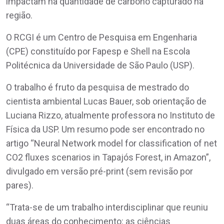
impactam na quantidade de carbono capturado na
região.
O RCGI é um Centro de Pesquisa em Engenharia
(CPE) constituído por Fapesp e Shell na Escola
Politécnica da Universidade de São Paulo (USP).
O trabalho é fruto da pesquisa de mestrado do
cientista ambiental Lucas Bauer, sob orientação de
Luciana Rizzo, atualmente professora no Instituto de
Física da USP. Um resumo pode ser encontrado no
artigo “Neural Network model for classification of net
CO2 fluxes scenarios in Tapajós Forest, in Amazon”,
divulgado em versão pré-print (sem revisão por
pares).
“Trata-se de um trabalho interdisciplinar que reuniu
duas áreas do conhecimento: as ciências