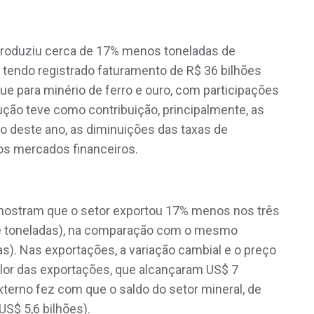
 produziu cerca de 17% menos toneladas de
 tendo registrado faturamento de R$ 36 bilhões
ue para minério de ferro e ouro, com participações
ção teve como contribuição, principalmente, as
io deste ano, as diminuições das taxas de
os mercados financeiros.
 mostram que o setor exportou 17% menos nos três
e toneladas), na comparação com o mesmo
s). Nas exportações, a variação cambial e o preço
alor das exportações, que alcançaram US$ 7
erno fez com que o saldo do setor mineral, de
US$ 5,6 bilhões).