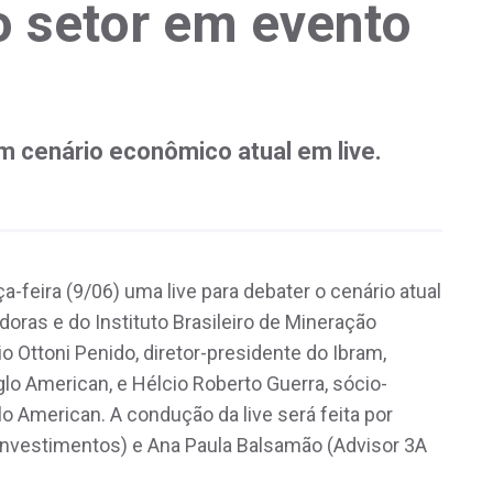
o setor em evento
m cenário econômico atual em live.
a-feira (9/06) uma live para debater o cenário atual
ras e do Instituto Brasileiro de Mineração
io Ottoni Penido, diretor-presidente do Ibram,
glo American, e Hélcio Roberto Guerra, sócio-
lo American. A condução da live será feita por
Investimentos) e Ana Paula Balsamão (Advisor 3A