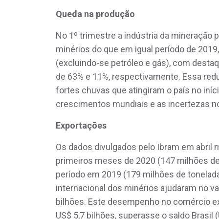
Queda na produção
No 1º trimestre a indústria da mineração
minérios do que em igual período de 2019,
(excluindo-se petróleo e gás), com destaq
de 63% e 11%, respectivamente. Essa redu
fortes chuvas que atingiram o país no iníc
crescimentos mundiais e as incertezas n
Exportações
Os dados divulgados pelo Ibram em abril
primeiros meses de 2020 (147 milhões d
período em 2019 (179 milhões de tonelada
internacional dos minérios ajudaram no v
bilhões. Este desempenho no comércio ext
US$ 5,7 bilhões, superasse o saldo Brasil (