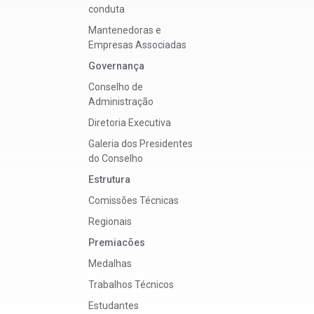
conduta
Mantenedoras e
Empresas Associadas
Governança
Conselho de
Administração
Diretoria Executiva
Galeria dos Presidentes
do Conselho
Estrutura
Comissões Técnicas
Regionais
Premiacões
Medalhas
Trabalhos Técnicos
Estudantes