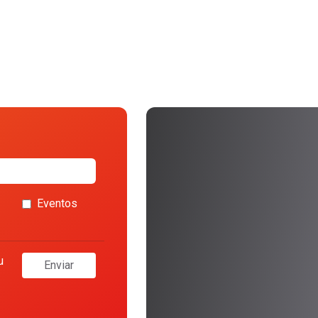
Eventos
u
Enviar