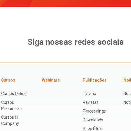
Siga nossas redes sociais
Cursos
Webinars
Publicações
Not
Cursos Online
Livraria
Notí
Cursos
Revistas
Not
Presenciais
Proceedings
Cursos In
Downloads
Company
Sites Úteis