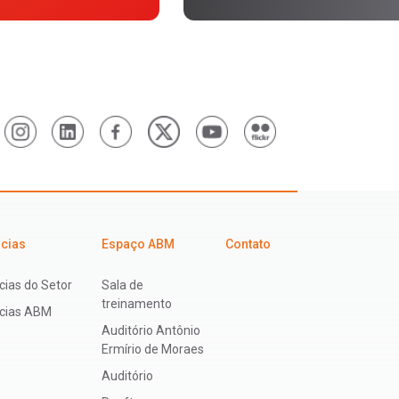
icias
Espaço ABM
Contato
cias do Setor
Sala de
treinamento
ícias ABM
Auditório Antônio
Ermírio de Moraes
Auditório