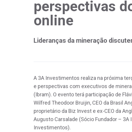
perspectivas d
online
Lideranças da mineração discute
A 3A Investimentos realiza na próxima terç
e perspectivas com executivos de minerado
(Ibram). O evento terá participação de Fláv
Wilfred Theodoor Bruijin, CEO da Brasil An
proprietário da Biz Invest e ex-CEO da Ang
Augusto Carsalade (Sócio Fundador – 3A 
Investimentos).