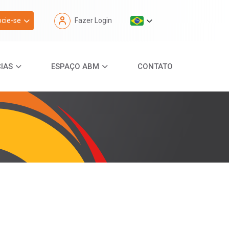
cie-se
Fazer Login
IAS
ESPAÇO ABM
CONTATO