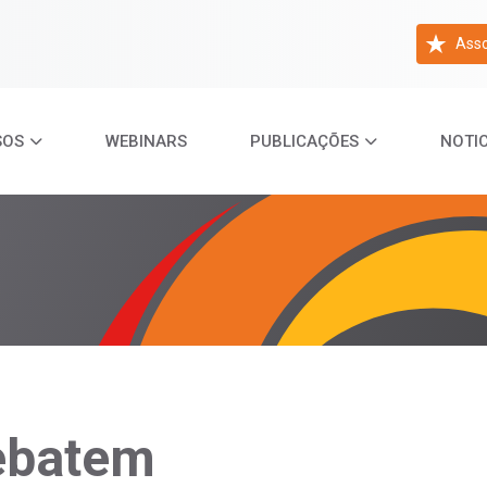
Asso
SOS
WEBINARS
PUBLICAÇÕES
NOTIC
ebatem