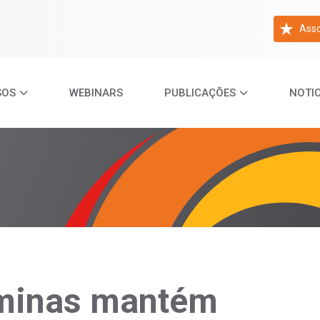
Asso
SOS
WEBINARS
PUBLICAÇÕES
NOTIC
minas mantém