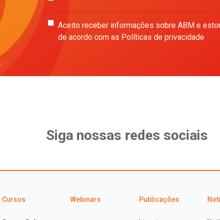
Aceito receber informações sobre ABM e esto
de acordo com as Políticas de privacidade
Siga nossas redes sociais
Cursos
Webinars
Publicações
Not