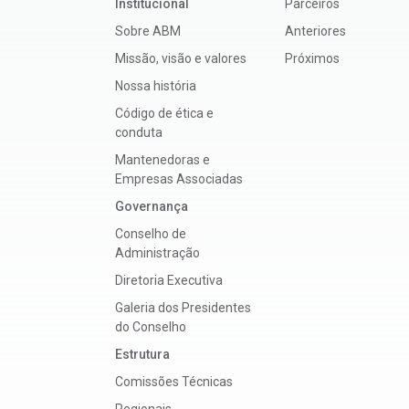
Institucional
Parceiros
Sobre ABM
Anteriores
Missão, visão e valores
Próximos
Nossa história
Código de ética e
conduta
Mantenedoras e
Empresas Associadas
Governança
Conselho de
Administração
Diretoria Executiva
Galeria dos Presidentes
do Conselho
Estrutura
Comissões Técnicas
Regionais