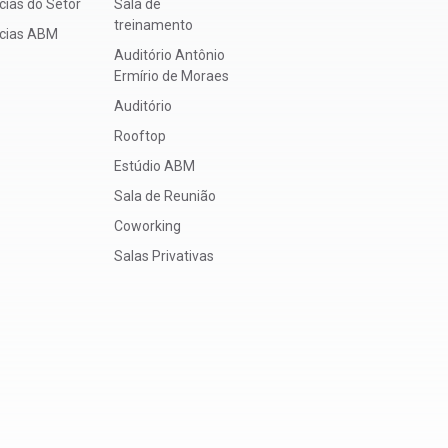
cias do Setor
Sala de
treinamento
ícias ABM
Auditório Antônio
Ermírio de Moraes
Auditório
Rooftop
Estúdio ABM
Sala de Reunião
Coworking
Salas Privativas