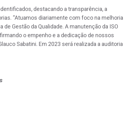
 identificados, destacando a transparência, a
rias. “Atuamos diariamente com foco na melhoria
ma de Gestão da Qualidade. A manutenção da ISO
afirmando o empenho e a dedicação de nossos
Glauco Sabatini. Em 2023 será realizada a auditoria
s