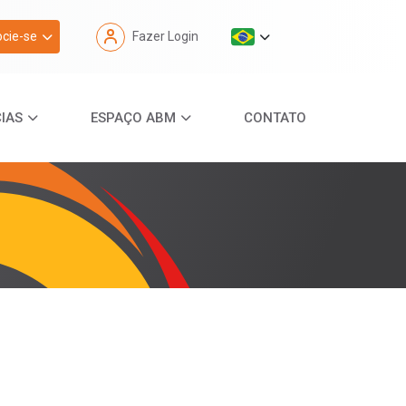
cie-se
Fazer Login
IAS
ESPAÇO ABM
CONTATO