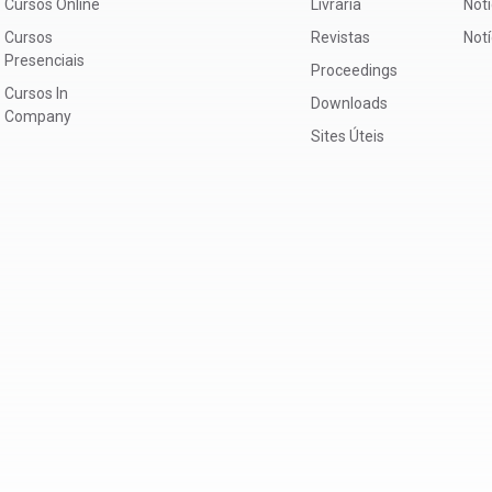
Cursos Online
Livraria
Notí
Cursos
Revistas
Not
Presenciais
Proceedings
Cursos In
Downloads
Company
Sites Úteis