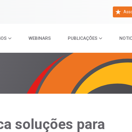
Asso
SOS
WEBINARS
PUBLICAÇÕES
NOTIC
a soluções para