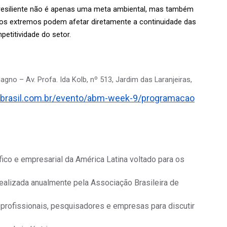
esiliente não é apenas uma meta ambiental, mas também 
os extremos podem afetar diretamente a continuidade das 
etitividade do setor.
gno – Av. Profa. Ida Kolb, nº 513, Jardim das Laranjeiras,
mbrasil.com.br/evento/abm-week-9/programacao
fico e empresarial da América Latina voltado para os
Realizada anualmente pela Associação Brasileira de
 profissionais, pesquisadores e empresas para discutir