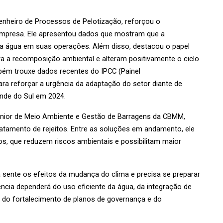
nheiro de Processos de Pelotização, reforçou o 
mpresa. Ele apresentou dados que mostram que a 
a água em suas operações. Além disso, destacou o papel 
a a recomposição ambiental e alteram positivamente o ciclo 
bém trouxe dados recentes do IPCC (Painel 
a reforçar a urgência da adaptação do setor diante de 
nde do Sul em 2024.
ênior de Meio Ambiente e Gestão de Barragens da CBMM, 
atamento de rejeitos. Entre as soluções em andamento, ele 
s, que reduzem riscos ambientais e possibilitam maior 
á sente os efeitos da mudança do clima e precisa se preparar 
ência dependerá do uso eficiente da água, da integração de 
 do fortalecimento de planos de governança e do 