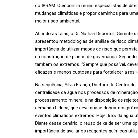
do IBRAM. O encontro reuniu especialistas de difer
mudanças climáticas e propor caminhos para uma 
maior risco ambiental.
Abrindo as falas, o Dr. Nathan Debortoli, Gerente 
apresentou metodologias de análise de risco climá
importância de utilizar mapas de risco que permit
na construção de planos de governança. Segundo e
também os extremos. “Sempre que possível, devem
eficazes e menos custosas para fortalecer a resiliê
Na sequência, Sílvia França, Diretora do Centro d
centralidade da água nos processos de mineração
processamento mineral e na disposição de rejeitos”
demanda hídrica, que deve quase dobrar nos próx
eventos climáticos extremos. Hoje, 65% da água ut
Diante desse cenário, o reuso deixa de ser uma op
importância de avaliar os reagentes químicos utili