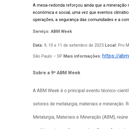
A mesa-redonda reforçou ainda que a mineração r
econômica e social, uma vez que eventos climátic
operações, a segurança das comunidades e a comp
Serviço: ABM Week
Data:
9, 10 e 11 de setembro de 2025
Local:
Pro Ma
https://ab
São Paulo – SP
Mais informações:
Sobre a 9ª ABM Week
A ABM Week é o principal evento técnico-cientí
setores de metalurgia, materiais e mineração. 
Metalurgia, Materiais e Mineração (ABM), reúne