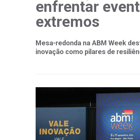
enfrentar even
extremos
Mesa-redonda na ABM Week dest
inovação como pilares de resiliên