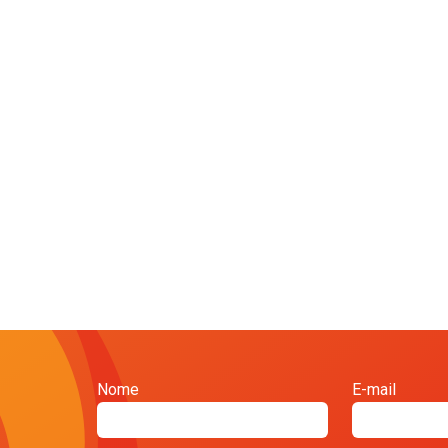
Nome
E-mail