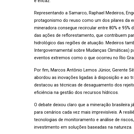
e eficaz.
Representando a Samarco, Raphael Medeiros, Enge
protagonismo do reuso como um dos pilares da e
mineradora consegue recircular entre 80% e 95% d
das ações de reflorestamento, que contribuem par
hidrológico das regiões de atuação. Medeiros tam
Intergovernamental sobre Mudanças Climáticas) par
eventos extremos como o que ocorreu no Rio Gra
Por fim, Marcos Antônio Lemos Júnior, Gerente S
abordou as inovações ligadas à disposição e ao tr
destacou as técnicas de desaguamento dos rejeito
eficiência na gestão dos recursos hídricos.
O debate deixou claro que a mineração brasileira j
para cenários cada vez mais imprevisíveis. A resili
tecnologias de monitoramento e análise de riscos,
investimento em soluções baseadas na natureza.