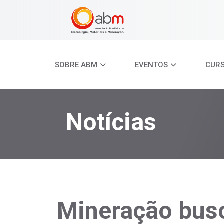
SOBRE ABM
EVENTOS
CUR
Notícias
Mineração busc