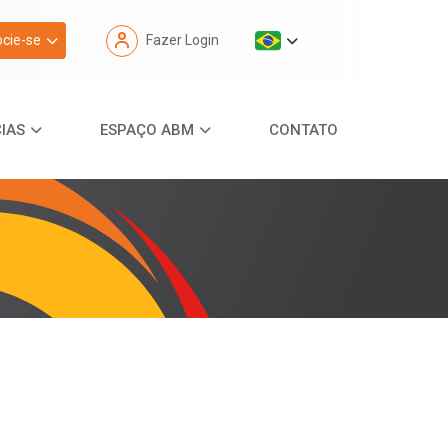
cie-se
Fazer Login
IAS
ESPAÇO ABM
CONTATO