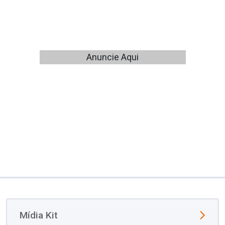
Anuncie Aqui
Mídia Kit