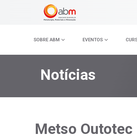
SOBRE ABM
EVENTOS
CUR
Notícias
Metso Outotec 