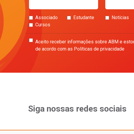
Associado
Estudante
Notícias
Cursos
Aceito receber informações sobre ABM e esto
de acordo com as Políticas de privacidade
Siga nossas redes sociais