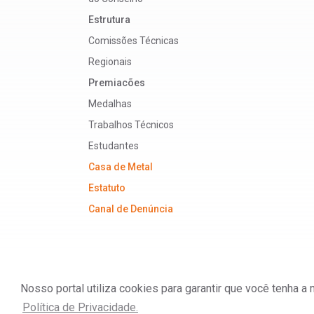
Estrutura
Comissões Técnicas
Regionais
Premiacões
Medalhas
Trabalhos Técnicos
Estudantes
Casa de Metal
Estatuto
Canal de Denúncia
Nosso portal utiliza cookies para garantir que você tenha 
ABM - Associação Brasileira de Metalurgia, M
Política de Privacidade.