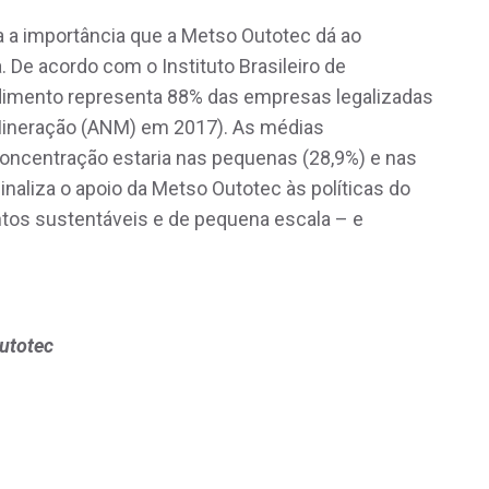
 a importância que a Metso Outotec dá ao
De acordo com o Instituto Brasileiro de
dimento representa 88% das empresas legalizadas
Mineração (ANM) em 2017). As médias
concentração estaria nas pequenas (28,9%) e nas
naliza o apoio da Metso Outotec às políticas do
os sustentáveis e de pequena escala – e
utotec