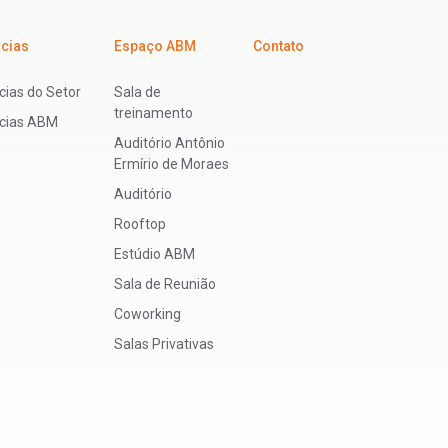
icias
Espaço ABM
Contato
cias do Setor
Sala de
treinamento
ícias ABM
Auditório Antônio
Ermírio de Moraes
Auditório
Rooftop
Estúdio ABM
Sala de Reunião
Coworking
Salas Privativas