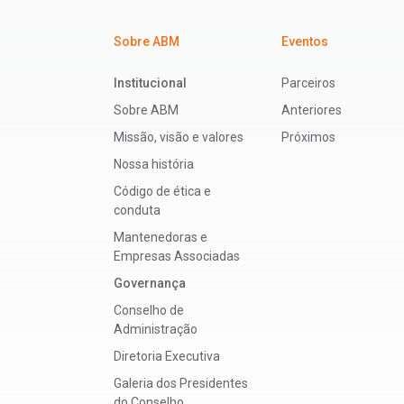
Sobre ABM
Eventos
Institucional
Parceiros
Sobre ABM
Anteriores
Missão, visão e valores
Próximos
Nossa história
Código de ética e
conduta
Mantenedoras e
Empresas Associadas
Governança
Conselho de
Administração
Diretoria Executiva
Galeria dos Presidentes
do Conselho