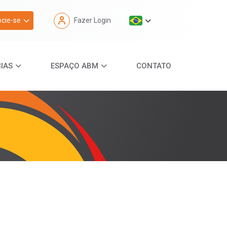
cie-se
Fazer Login
IAS
ESPAÇO ABM
CONTATO