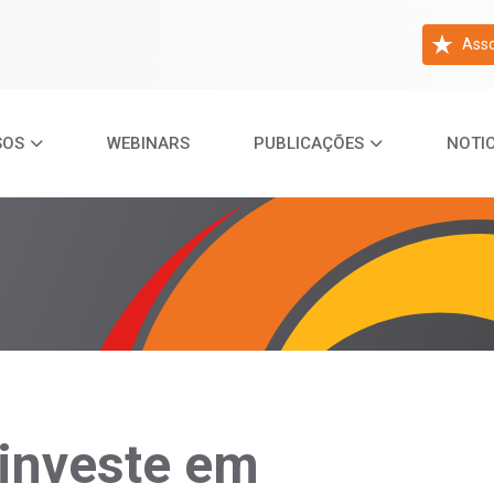
Asso
SOS
WEBINARS
PUBLICAÇÕES
NOTIC
investe em