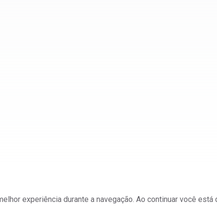
a melhor experiência durante a navegação. Ao continuar você est
ateriais e Mineração