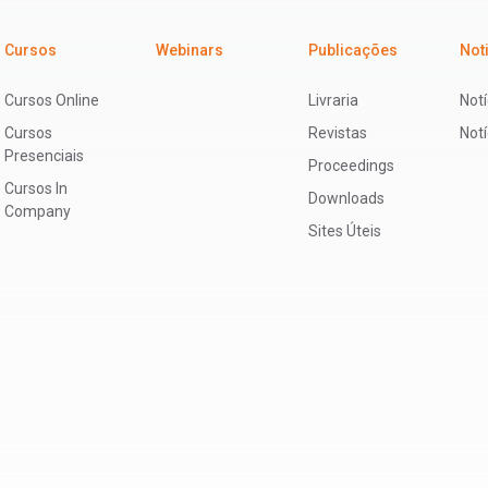
Cursos
Webinars
Publicações
Not
Cursos Online
Livraria
Notí
Cursos
Revistas
Not
Presenciais
Proceedings
Cursos In
Downloads
Company
Sites Úteis