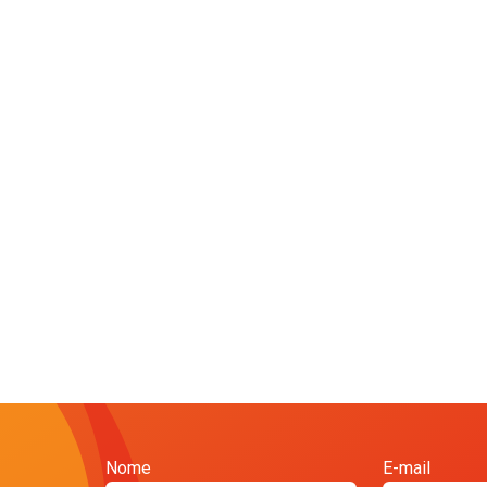
Nome
E-mail