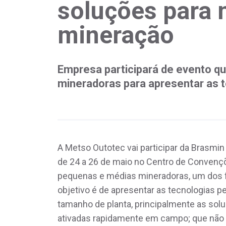
soluções para 
mineração
Empresa participará de evento q
mineradoras para apresentar as t
A Metso Outotec vai participar da Brasmin
de 24 a 26 de maio no Centro de Convençõ
pequenas e médias mineradoras, um dos f
objetivo é de apresentar as tecnologias 
tamanho de planta, principalmente as so
ativadas rapidamente em campo; que não 