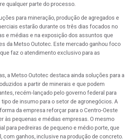
re qualquer parte do processo.
luções para mineração, produção de agregados e
merciais estarão durante os três dias focados no
s e médias e na exposição dos assuntos que
ates da Metso Outotec. Este mercado ganhou foco
que faz o atendimento exclusivo para as
s, a Metso Outotec destaca ainda soluções para a
roduzidos a partir de minerais e que podem
izantes, recém-lançado pelo governo federal para
 tipo de insumo para o setor de agronegócios. A
a forma da empresa reforçar para o Centro-Oeste
cer às pequenas e médias empresas. O mesmo
al para pedreiras de pequeno e médio porte, que
l, com ganhos, inclusive na produção de concreto.