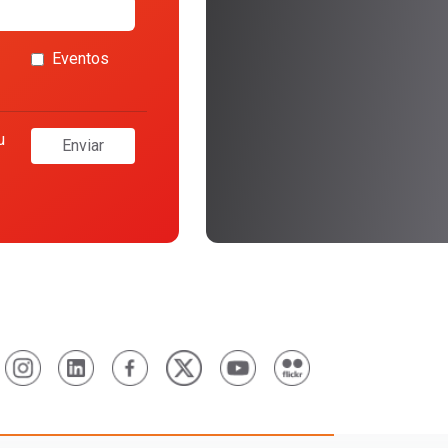
Eventos
u
Enviar