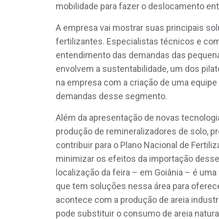
mobilidade para fazer o deslocamento ent
A empresa vai mostrar suas principais so
fertilizantes. Especialistas técnicos e co
entendimento das demandas das pequena
envolvem a sustentabilidade, um dos pil
na empresa com a criação de uma equipe 
demandas desse segmento.
Além da apresentação de novas tecnologia
produção de remineralizadores de solo, p
contribuir para o Plano Nacional de Fertil
minimizar os efeitos da importação desse
localização da feira – em Goiânia – é um
que tem soluções nessa área para ofere
acontece com a produção de areia industri
pode substituir o consumo de areia natura