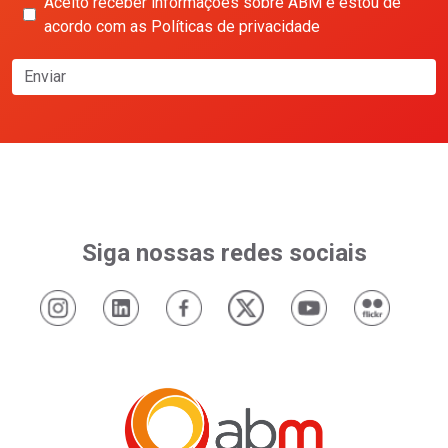
Aceito receber informações sobre ABM e estou de
acordo com as Políticas de privacidade
Enviar
Siga nossas redes sociais