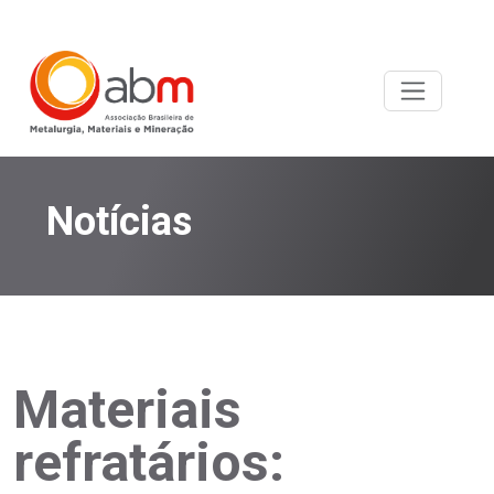
Notícias
Materiais
refratários: