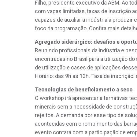
Filho, presidente executivo da ABM. Ao t
com vagas limitadas, taxas de inscrição a
capazes de auxiliar a indústria a produzir
foco da programação. Confira mais detalhe
Agregado siderúrgico: desafios e oport
Reunindo profissionais da indústria e pes
encontradas no Brasil para a utilização d
de utilização e cases de aplicações dess
Horário: das 9h às 13h. Taxa de inscrição:
Tecnologias de beneficiamento a seco
O workshop irá apresentar alternativas t
minerais sem a necessidade de construçã
rejeitos. A demanda por esse tipo de solu
acontecidas com o rompimento das barrag
evento contará com a participação de emp