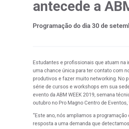
antecede a AB
Programação do dia 30 de setemb
Estudantes e profissionais que atuam na 
uma chance única para ter contato com n
produtivos e fazer muito networking. No 
série de cursos e workshops em sua sede,
evento da ABM WEEK 2019, semana técnico-
outubro no Pro Magno Centro de Eventos, 
“Este ano, nós ampliamos a programação 
resposta a uma demanda que detectamos n