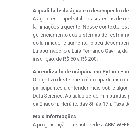
A qualidade da água e o desempenho de
A água tem papel vital nos sistemas de re
laminações a quente. Nesse contexto, este
gerenciamento dos sistemas de resfriame
do laminador e aumentar o seu desempenho
Luis Armacollo e Luis Fernando Gaviria, da
inscrição: de R$ 50 a R$ 200.
Aprendizado de máquina em Python – m
O objetivo deste curso é compartilhar o c
participantes a entender mais sobre algo
Data Science. As aulas serão ministradas 
da Enacom. Horário: das 8h às 17h. Taxa de
Mais informações
A programação que antecede a ABM WEEK 