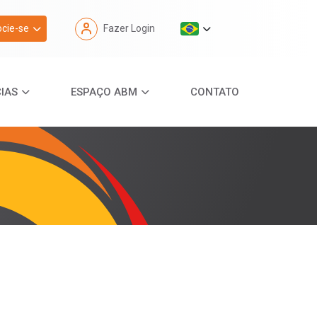
cie-se
Fazer Login
IAS
ESPAÇO ABM
CONTATO