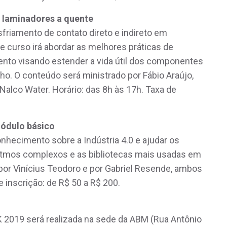
 laminadores a quente
sfriamento de contato direto e indireto em
 curso irá abordar as melhores práticas de
nto visando estender a vida útil dos componentes
. O conteúdo será ministrado por Fábio Araújo,
 Nalco Water. Horário: das 8h às 17h. Taxa de
ódulo básico
onhecimento sobre a Indústria 4.0 e ajudar os
ritmos complexos e as bibliotecas mais usadas em
por Vinícius Teodoro e por Gabriel Resende, ambos
 inscrição: de R$ 50 a R$ 200.
2019 será realizada na sede da ABM (Rua Antônio