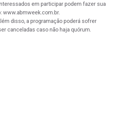
Interessados em participar podem fazer sua
nto: www.abmweek.com.br.
Além disso, a programação poderá sofrer
ser canceladas caso não haja quórum.