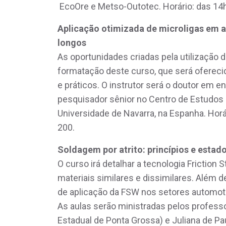
EcoOre e Metso-Outotec. Horário: das 14h 
Aplicação otimizada de microligas em a
longos
As oportunidades criadas pela utilização 
formatação deste curso, que será ofereci
e práticos. O instrutor será o doutor em 
pesquisador sênior no Centro de Estudos 
Universidade de Navarra, na Espanha. Horár
200.
Soldagem por atrito: princípios e estado
O curso irá detalhar a tecnologia Friction
materiais similares e dissimilares. Além 
de aplicação da FSW nos setores automotivo
As aulas serão ministradas pelos profess
Estadual de Ponta Grossa) e Juliana de Pa