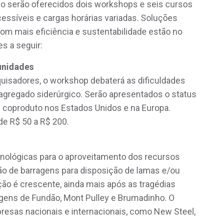
odo serão oferecidos dois workshops e seis cursos
cessíveis e cargas horárias variadas. Soluções
 com mais eficiência e sustentabilidade estão no
s a seguir:
unidades
quisadores, o workshop debaterá as dificuldades
o agregado siderúrgico. Serão apresentados o status
e coproduto nos Estados Unidos e na Europa.
 de R$ 50 a R$ 200.
ecnológicas para o aproveitamento dos recursos
o de barragens para disposição de lamas e/ou
ção é crescente, ainda mais após as tragédias
ens de Fundão, Mont Pulley e Brumadinho. O
resas nacionais e internacionais, como New Steel,