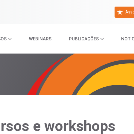
Asso
SOS
WEBINARS
PUBLICAÇÕES
NOTIC
ursos e workshops