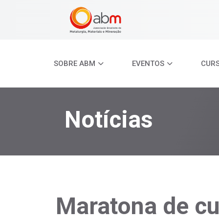
SOBRE ABM
EVENTOS
CUR
Notícias
Maratona de c