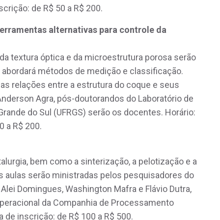
scrição: de R$ 50 a R$ 200.
ferramentas alternativas para controle da
 textura óptica e da microestrutura porosa serão
 abordará métodos de medição e classificação.
 as relações entre a estrutura do coque e seus
Anderson Agra, pós-doutorandos do Laboratório de
 Grande do Sul (UFRGS) serão os docentes. Horário:
0 a R$ 200.
alurgia, bem como a sinterização, a pelotização e a
As aulas serão ministradas pelos pesquisadores do
 Alei Domingues, Washington Mafra e Flávio Dutra,
operacional da Companhia de Processamento
a de inscrição: de R$ 100 a R$ 500.