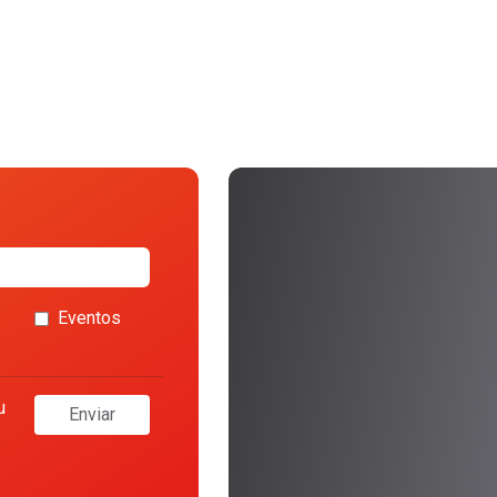
Eventos
u
Enviar