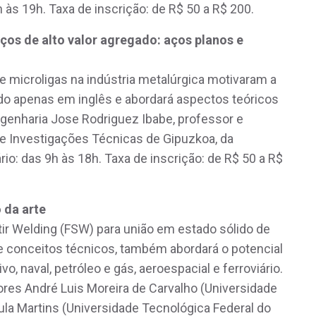
às 19h. Taxa de inscrição: de R$ 50 a R$ 200.
ços de alto valor agregado: aços planos e
de microligas na indústria metalúrgica motivaram a
do apenas em inglês e abordará aspectos teóricos
engenharia Jose Rodriguez Ibabe, professor e
e Investigações Técnicas de Gipuzkoa, da
io: das 9h às 18h. Taxa de inscrição: de R$ 50 a R$
 da arte
 Stir Welding (FSW) para união em estado sólido de
de conceitos técnicos, também abordará o potencial
, naval, petróleo e gás, aeroespacial e ferroviário.
ores André Luis Moreira de Carvalho (Universidade
ula Martins (Universidade Tecnológica Federal do