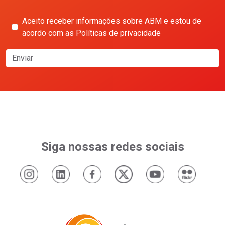
Aceito receber informações sobre ABM e estou de
acordo com as Políticas de privacidade
Enviar
Siga nossas redes sociais