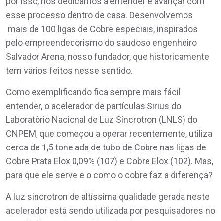
por isso, nos dedicamos a entender e avançar com
esse processo dentro de casa. Desenvolvemos
mais de 100 ligas de Cobre especiais, inspirados
pelo empreendedorismo do saudoso engenheiro
Salvador Arena, nosso fundador, que historicamente
tem vários feitos nesse sentido.
Como exemplificando fica sempre mais fácil
entender, o acelerador de partículas Sirius do
Laboratório Nacional de Luz Síncrotron (LNLS) do
CNPEM, que começou a operar recentemente, utiliza
cerca de 1,5 tonelada de tubo de Cobre nas ligas de
Cobre Prata Elox 0,09% (107) e Cobre Elox (102). Mas,
para que ele serve e o como o cobre faz a diferença?
A luz sincrotron de altíssima qualidade gerada neste
acelerador está sendo utilizada por pesquisadores no