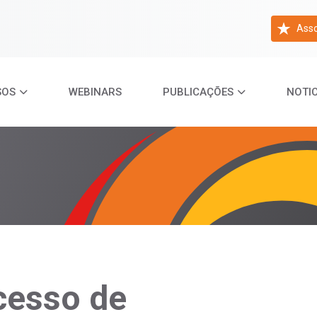
Asso
SOS
WEBINARS
PUBLICAÇÕES
NOTIC
cesso de