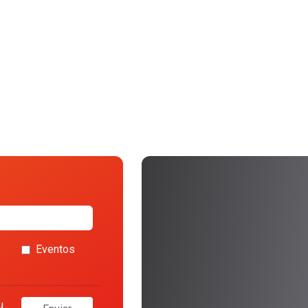
Eventos
u