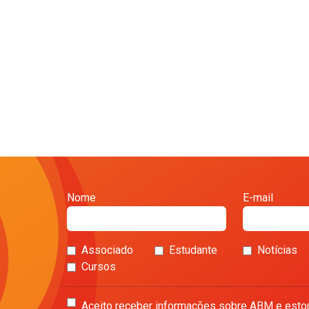
Nome
E-mail
Associado
Estudante
Notícias
Cursos
Aceito receber informações sobre ABM e esto