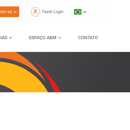
cie-se
Fazer Login
IAS
ESPAÇO ABM
CONTATO