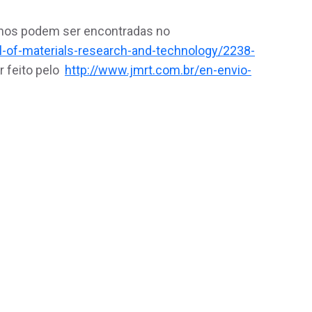
lhos podem ser encontradas no
l-of-materials-research-and-technology/2238-
er feito pelo
http://www.jmrt.com.br/en-envio-