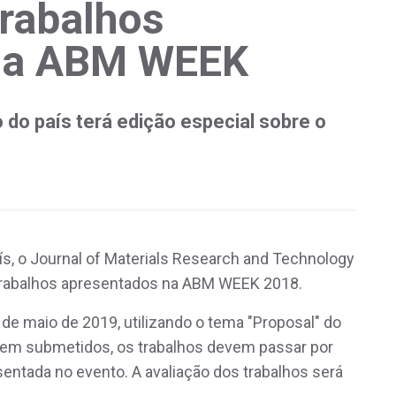
rabalhos
na ABM WEEK
 do país terá edição especial sobre o
ís, o Journal of Materials Research and Technology
trabalhos apresentados na ABM WEEK 2018.
de maio de 2019, utilizando o tema "Proposal" do
serem submetidos, os trabalhos devem passar por
entada no evento. A avaliação dos trabalhos será