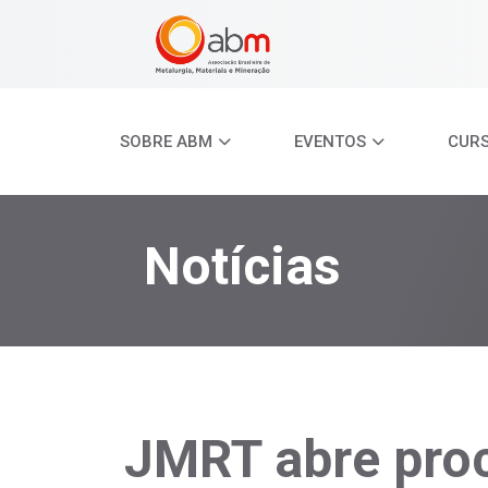
SOBRE ABM
EVENTOS
CUR
Notícias
JMRT abre pro