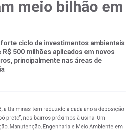
m meio bilhão em
forte ciclo de investimentos ambientais
de R$ 500 milhões aplicados em novos
os, principalmente nas áreas de
ia
 a Usiminas tem reduzido a cada ano a deposição
ó preto”, nos bairros próximos à usina. Um
ração, Manutenção, Engenharia e Meio Ambiente em