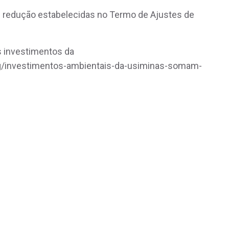
 redução estabelecidas no Termo de Ajustes de
os investimentos da
g/investimentos-ambientais-da-usiminas-somam-