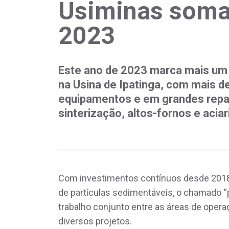
Usiminas soma
2023
Este ano de 2023 marca mais um 
na Usina de Ipatinga, com mais 
equipamentos e em grandes repar
sinterização, altos-fornos e aciar
Com investimentos contínuos desde 2018,
de partículas sedimentáveis, o chamado “p
trabalho conjunto entre as áreas de ope
diversos projetos.