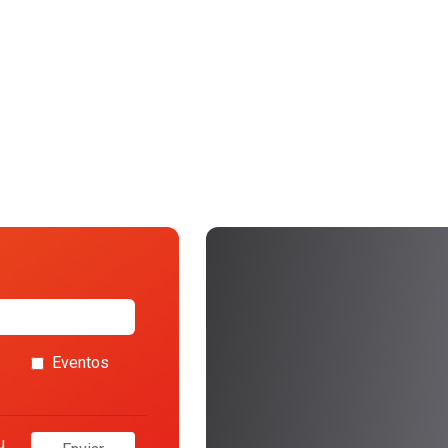
Eventos
u