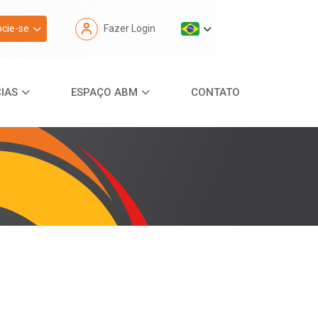
cie-se
Fazer Login
IAS
ESPAÇO ABM
CONTATO