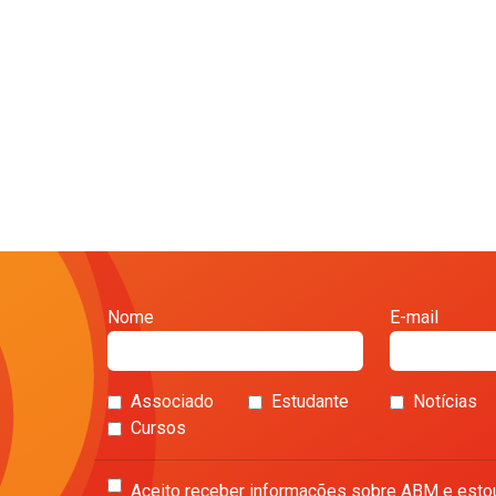
Nome
E-mail
Associado
Estudante
Notícias
Cursos
Aceito receber informações sobre ABM e esto