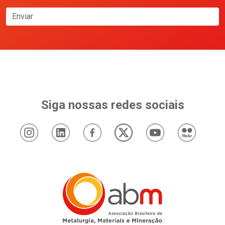
Enviar
Siga nossas redes sociais