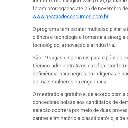
Instituto Tecnológico Vale (ITV), ganhara
foram prorrogadas até 25 de novembro de 
www.gestaodeconcursos.com.br
.
O programa tem caráter multidisciplinar e
ciência e tecnologia e fomenta a sinergia
tecnológico, a inovação e a indústria.
São 19 vagas disponíveis para o público e
técnico-administrativos da Ufop. Conform
deficiência, para negros ou indígenas e p
de mais mulheres na engenharia.
O mestrado é gratuito e, de acordo com a 
concedidas bolsas aos candidatos de dem
seleção ocorrerá por meio de duas provas
caráter eliminatório e classificatório, e de 