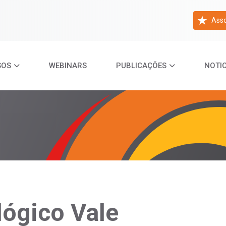
Asso
SOS
WEBINARS
PUBLICAÇÕES
NOTIC
lógico Vale