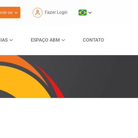
cie-se
Fazer Login
IAS
ESPAÇO ABM
CONTATO