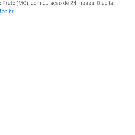
o Preto (MG), com duração de 24 meses. O edital
fop.br
.