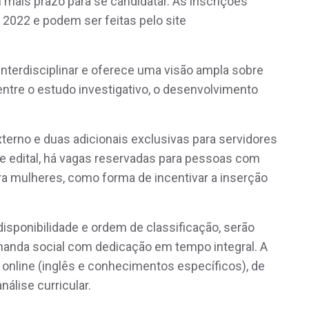
m mais prazo para se candidatar. As inscrições
2022 e podem ser feitas pelo site
 interdisciplinar e oferece uma visão ampla sobre
 entre o estudo investigativo, o desenvolvimento
xterno e duas adicionais exclusivas para servidores
e edital, há vagas reservadas para pessoas com
ara mulheres, como forma de incentivar a inserção
disponibilidade e ordem de classificação, serão
anda social com dedicação em tempo integral. A
 online (inglês e conhecimentos específicos), de
análise curricular.