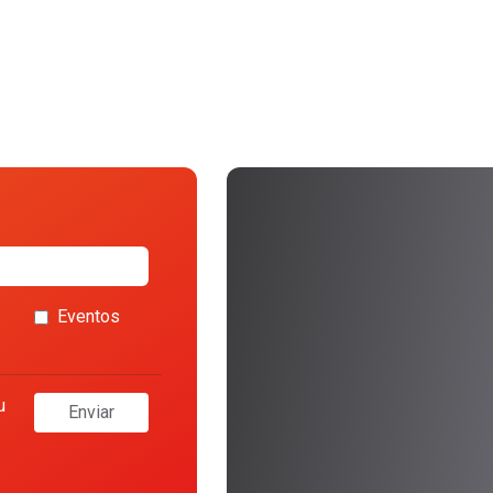
Eventos
u
Enviar