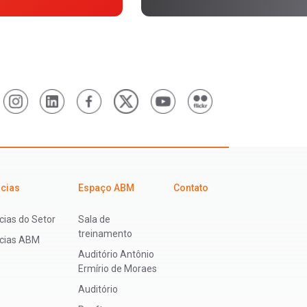
icias
Espaço ABM
Contato
cias do Setor
Sala de
treinamento
ícias ABM
Auditório Antônio
Ermírio de Moraes
Auditório