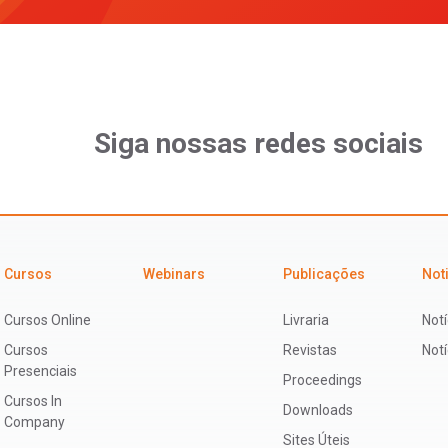
Siga nossas redes sociais
Cursos
Webinars
Publicações
Not
Cursos Online
Livraria
Notí
Cursos
Revistas
Not
Presenciais
Proceedings
Cursos In
Downloads
Company
Sites Úteis