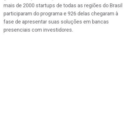
mais de 2000 startups de todas as regiões do Brasil
participaram do programa e 926 delas chegaram à
fase de apresentar suas soluções em bancas
presenciais com investidores.