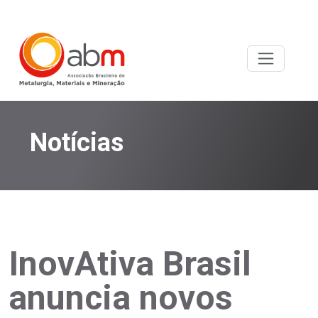
Notícias
InovAtiva Brasil
anuncia novos