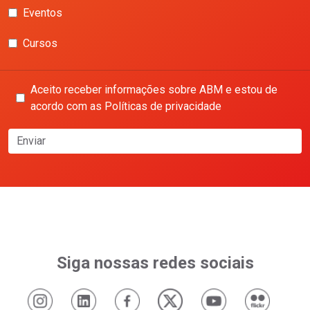
Eventos
Cursos
Aceito receber informações sobre ABM e estou de
acordo com as Políticas de privacidade
Enviar
Siga nossas redes sociais