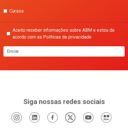
Cursos
Aceito receber informações sobre ABM e estou de
acordo com as Políticas de privacidade
Enviar
Siga nossas redes sociais