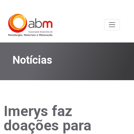
Notícias
Imerys faz
doações para