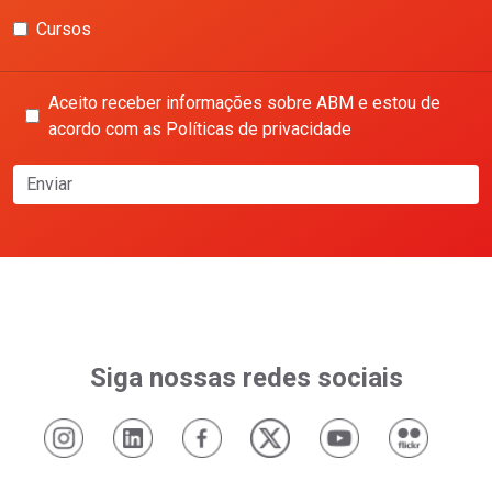
Cursos
Aceito receber informações sobre ABM e estou de
acordo com as Políticas de privacidade
Enviar
Siga nossas redes sociais