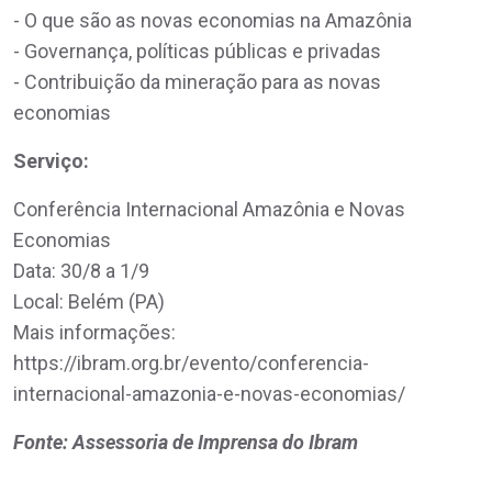
- O que são as novas economias na Amazônia
- Governança, políticas públicas e privadas
- Contribuição da mineração para as novas
economias
Serviço:
Conferência Internacional Amazônia e Novas
Economias
Data: 30/8 a 1/9
Local: Belém (PA)
Mais informações:
https://ibram.org.br/evento/conferencia-
internacional-amazonia-e-novas-economias/
Fonte: Assessoria de Imprensa do Ibram