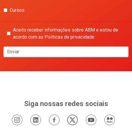
Cursos
Aceito receber informações sobre ABM e estou de
acordo com as Políticas de privacidade
Enviar
Siga nossas redes sociais