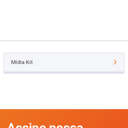
Mídia Kit
Assine nossa