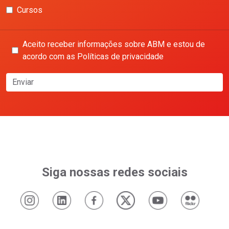
Cursos
Aceito receber informações sobre ABM e estou de
acordo com as Políticas de privacidade
Enviar
Siga nossas redes sociais