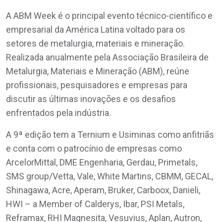
A ABM Week é o principal evento técnico-científico e
empresarial da América Latina voltado para os
setores de metalurgia, materiais e mineração.
Realizada anualmente pela Associação Brasileira de
Metalurgia, Materiais e Mineração (ABM), reúne
profissionais, pesquisadores e empresas para
discutir as últimas inovações e os desafios
enfrentados pela indústria.
A 9ª edição tem a Ternium e Usiminas como anfitriãs
e conta com o patrocínio de empresas como
ArcelorMittal, DME Engenharia, Gerdau, Primetals,
SMS group/Vetta, Vale, White Martins, CBMM, GECAL,
Shinagawa, Acre, Aperam, Bruker, Carboox, Danieli,
HWI – a Member of Calderys, Ibar, PSI Metals,
Reframax, RHI Magnesita, Vesuvius, Aplan, Autron,