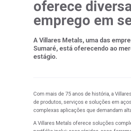
oferece divers
emprego em se
A Villares Metals, uma das empr
Sumaré, está oferecendo ao merc
estágio.
Com mais de 75 anos de história, a Villar
de produtos, serviços e soluções em aços 
complexas aplicações que demandam alta
A Villares Metals oferece soluções compl