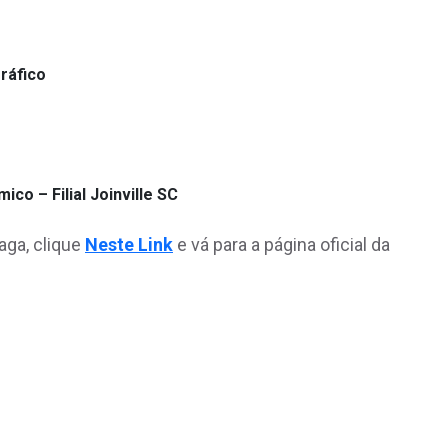
ráfico
o – Filial Joinville SC
aga, clique
Neste Link
e vá para a página oficial da