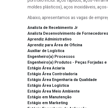
portfólio inclui: aços rápidos, aços-ferrame
moldes plásticos), aços inoxidáveis, aços-
Abaixo, apresentamos as vagas de empreg
Analista de Recebimento Jr
Analista Desenvolvimento de Fornecedore
Aprendiz Administrativo
Aprendiz para Área de Oficina
Auxiliar de Logística
Engenheiro(a) Processos
Engenheiro(a) Produtos - Peças Forjadas 
Estágio Área Aciaria
Estágio Área Controladoria
Estágio Área Engenharia da Qualidade
Estágio Área Logística
Estágio Área Meio Ambiente
Estágio em Manutenção
Estágio em Marketing