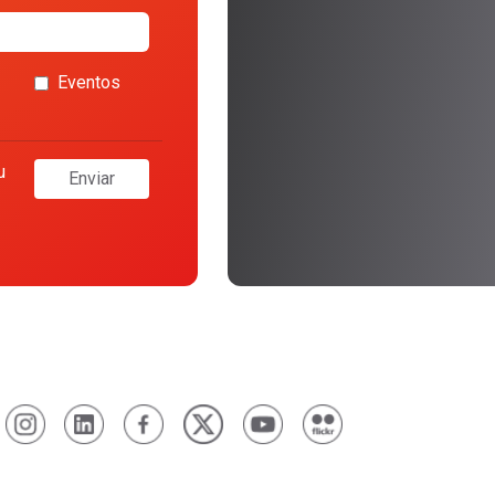
Eventos
u
Enviar