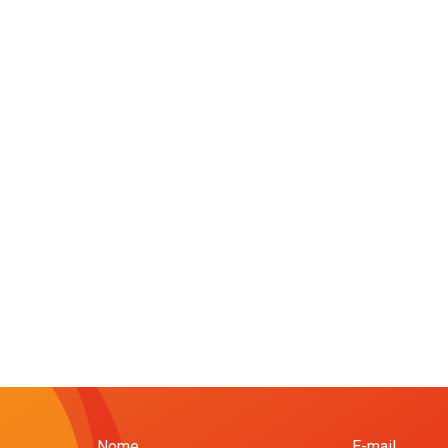
Nome
E-mail