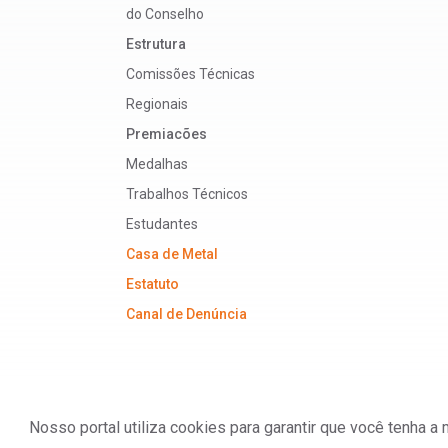
do Conselho
Estrutura
Comissões Técnicas
Regionais
Premiacões
Medalhas
Trabalhos Técnicos
Estudantes
Casa de Metal
Estatuto
Canal de Denúncia
Nosso portal utiliza cookies para garantir que você tenha 
ABM - Associação Brasileira de Metalurgia, M