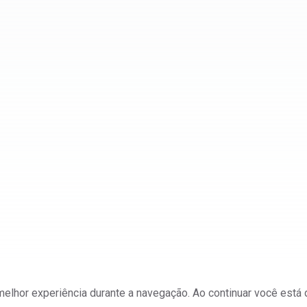
a melhor experiência durante a navegação. Ao continuar você est
ateriais e Mineração