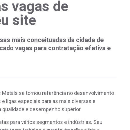
as vagas de
u site
esas mais conceituadas da cidade de
ado vagas para contratação efetiva e
es Metals se tornou referência no desenvolvimento
e ligas especiais para as mais diversas e
 qualidade e desempenho superior.
etas para vários segmentos e indústrias. Seu