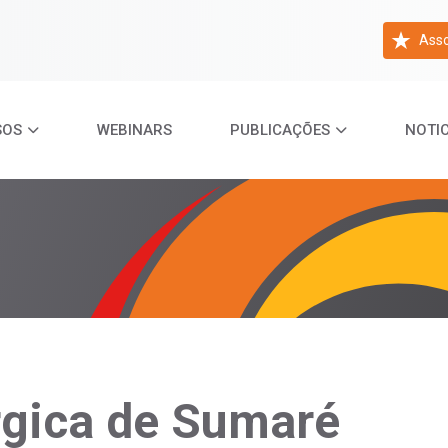
Asso
SOS
WEBINARS
PUBLICAÇÕES
NOTIC
rgica de Sumaré