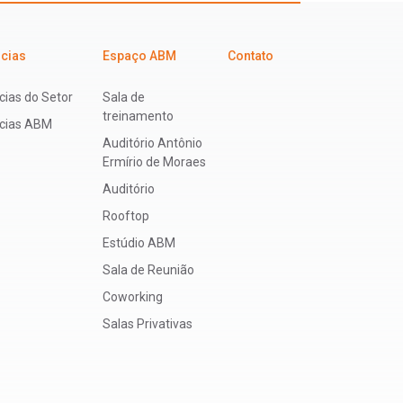
icias
Espaço ABM
Contato
cias do Setor
Sala de
treinamento
ícias ABM
Auditório Antônio
Ermírio de Moraes
Auditório
Rooftop
Estúdio ABM
Sala de Reunião
Coworking
Salas Privativas