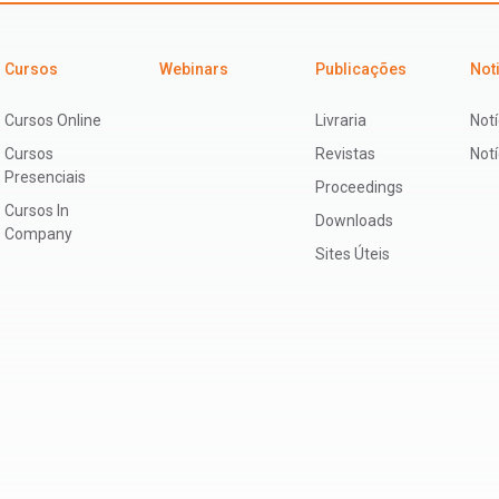
Cursos
Webinars
Publicações
Not
Cursos Online
Livraria
Notí
Cursos
Revistas
Not
Presenciais
Proceedings
Cursos In
Downloads
Company
Sites Úteis