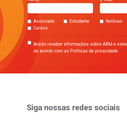
Associado
Estudante
Notícias
Cursos
Aceito receber informações sobre ABM e esto
de acordo com as Políticas de privacidade
Siga nossas redes sociais