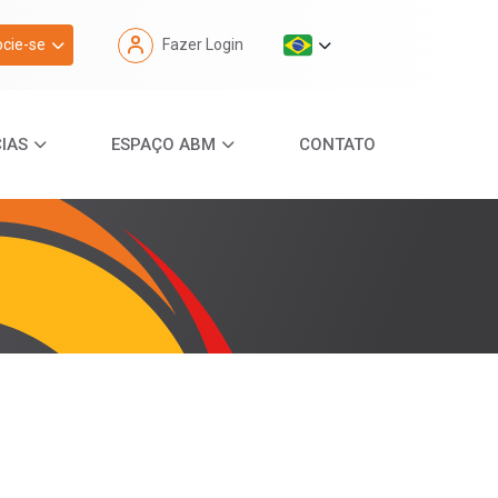
cie-se
Fazer Login
IAS
ESPAÇO ABM
CONTATO