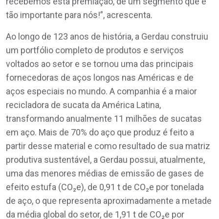
recebemos esta premiação, de um segmento que é
tão importante para nós!”, acrescenta.
Ao longo de 123 anos de história, a Gerdau construiu
um portfólio completo de produtos e serviços
voltados ao setor e se tornou uma das principais
fornecedoras de aços longos nas Américas e de
aços especiais no mundo. A companhia é a maior
recicladora de sucata da América Latina,
transformando anualmente 11 milhões de sucatas
em aço. Mais de 70% do aço que produz é feito a
partir desse material e como resultado de sua matriz
produtiva sustentável, a Gerdau possui, atualmente,
uma das menores médias de emissão de gases de
efeito estufa (CO₂e), de 0,91 t de CO₂e por tonelada
de aço, o que representa aproximadamente a metade
da média global do setor, de 1,91 t de CO₂e por