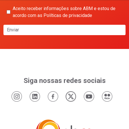
Aceito receber informações sobre ABM e estou de
acordo com as Políticas de privacidade
Enviar
Siga nossas redes sociais