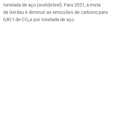
tonelada de aço (worldsteel). Para 2031, a meta
da Gerdau é diminuir as emissões de carbono para
0,82 t de CO₂e por tonelada de aço.