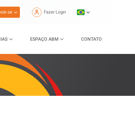
cie-se
Fazer Login
IAS
ESPAÇO ABM
CONTATO