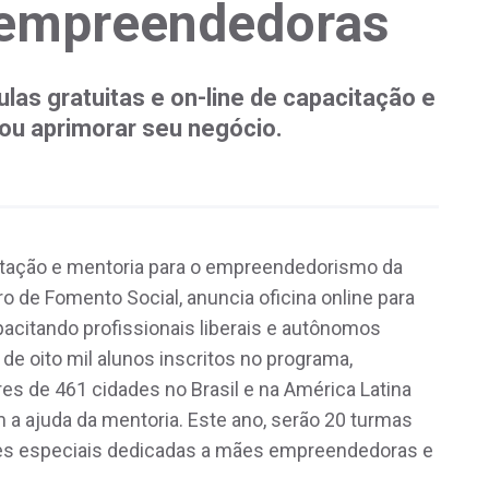
 empreendedoras
las gratuitas e on-line de capacitação e
ou aprimorar seu negócio.
itação e mentoria para o empreendedorismo da
 de Fomento Social, anuncia oficina online para
pacitando profissionais liberais e autônomos
de oito mil alunos inscritos no programa,
s de 461 cidades no Brasil e na América Latina
a ajuda da mentoria. Este ano, serão 20 turmas
ões especiais dedicadas a mães empreendedoras e