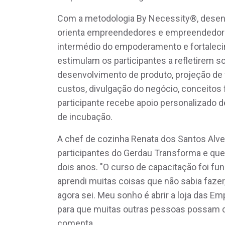
Com a metodologia By Necessity®, desenv
orienta empreendedores e empreendedora
intermédio do empoderamento e fortalecim
estimulam os participantes a refletirem s
desenvolvimento de produto, projeção de
custos, divulgação do negócio, conceitos 
participante recebe apoio personalizado 
de incubação.
A chef de cozinha Renata dos Santos Alve
participantes do Gerdau Transforma e qu
dois anos. "O curso de capacitação foi fun
aprendi muitas coisas que não sabia fazer,
agora sei. Meu sonho é abrir a loja das E
para que muitas outras pessoas possam 
comenta.