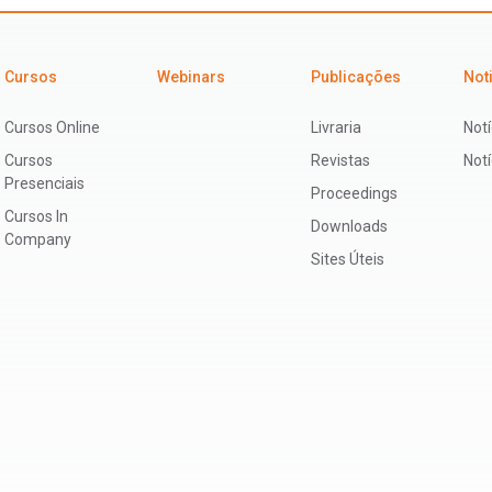
Cursos
Webinars
Publicações
Not
Cursos Online
Livraria
Notí
Cursos
Revistas
Not
Presenciais
Proceedings
Cursos In
Downloads
Company
Sites Úteis