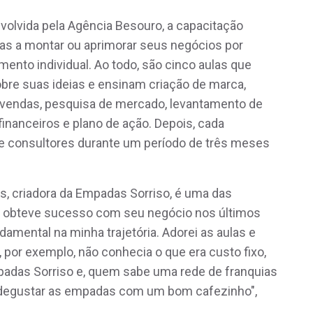
olvida pela Agência Besouro, a capacitação
s a montar ou aprimorar seus negócios por
ento individual. Ao todo, são cinco aulas que
obre suas ideias e ensinam criação de marca,
 vendas, pesquisa de mercado, levantamento de
financeiros e plano de ação. Depois, cada
de consultores durante um período de três meses
s, criadora da Empadas Sorriso, é uma das
e obteve sucesso com seu negócio nos últimos
damental na minha trajetória. Adorei as aulas e
 por exemplo, não conhecia o que era custo fixo,
mpadas Sorriso e, quem sabe uma rede de franquias
degustar as empadas com um bom cafezinho",