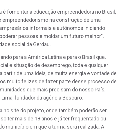
 é fomentar a educação empreendedora no Brasil,
do empreendedorismo na construção de uma
r empresários informais e autônomos iniciando
oderar pessoas e moldar um futuro melhor”,
idade social da Gerdau.
do para a América Latina e para o Brasil que,
ial e situação de desemprego, toda e qualquer
a partir de uma ideia, de muita energia e vontade de
os muito felizes de fazer parte desse processo de
omunidades que mais precisam do nosso País,
 Lima, fundador da agência Besouro.
a no site do projeto, onde também poderão ser
ciso ter mais de 18 anos e já ter frequentado ou
do município em que a turma será realizada. A