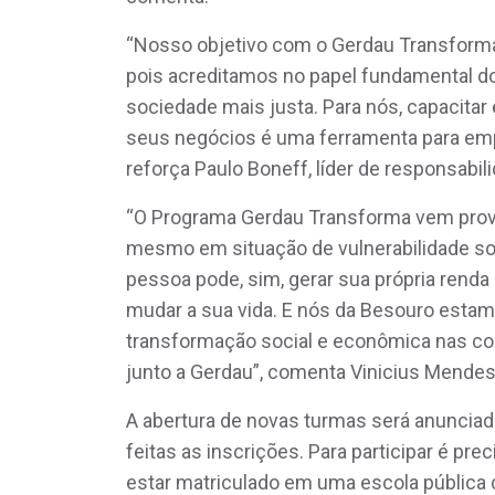
“Nosso objetivo com o Gerdau Transforma
pois acreditamos no papel fundamental 
sociedade mais justa. Para nós, capacita
seus negócios é uma ferramenta para emp
reforça Paulo Boneff, líder de responsabil
“O Programa Gerdau Transforma vem provan
mesmo em situação de vulnerabilidade soc
pessoa pode, sim, gerar sua própria renda 
mudar a sua vida. E nós da Besouro estam
transformação social e econômica nas c
junto a Gerdau”, comenta Vinicius Mendes
A abertura de novas turmas será anunciad
feitas as inscrições. Para participar é pre
estar matriculado em uma escola pública 