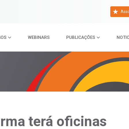
Asso
SOS
WEBINARS
PUBLICAÇÕES
NOTIC
rma terá oficinas