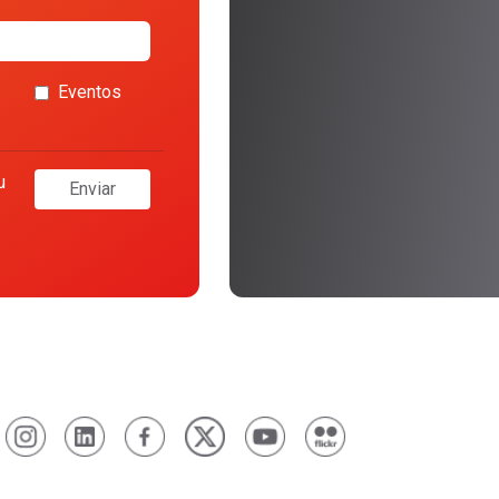
Eventos
u
Enviar