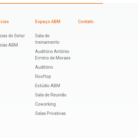
icias
Espaço ABM
Contato
cias do Setor
Sala de
treinamento
ícias ABM
Auditório Antônio
Ermírio de Moraes
Auditório
Rooftop
Estúdio ABM
Sala de Reunião
Coworking
Salas Privativas