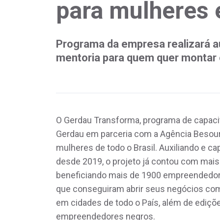
para mulheres
Programa da empresa realizará au
mentoria para quem quer montar 
O Gerdau Transforma, programa de capac
Gerdau em parceria com a Agência Besouro
mulheres de todo o Brasil. Auxiliando e ca
desde 2019, o projeto já contou com mais 
beneficiando mais de 1900 empreendedore
que conseguiram abrir seus negócios com 
em cidades de todo o País, além de ediç
empreendedores negros.