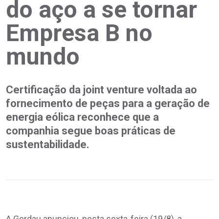
do aço a se tornar
Empresa B no
mundo
Certificação da joint venture voltada ao
fornecimento de peças para a geração de
energia eólica reconhece que a
companhia segue boas práticas de
sustentabilidade.
A Gerdau anunciou, nesta sexta-feira (19/8), a