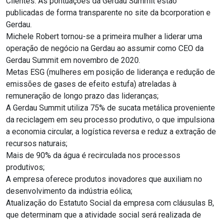
Clientes. As pontuações da Gerdau Summit estão
publicadas de forma transparente no site da bcorporation e
Gerdau.
Michele Robert tornou-se a primeira mulher a liderar uma
operação de negócio na Gerdau ao assumir como CEO da
Gerdau Summit em novembro de 2020.
Metas ESG (mulheres em posição de liderança e redução de
emissões de gases de efeito estufa) atreladas à
remuneração de longo prazo das lideranças;
A Gerdau Summit utiliza 75% de sucata metálica proveniente
da reciclagem em seu processo produtivo, o que impulsiona
a economia circular, a logística reversa e reduz a extração de
recursos naturais;
Mais de 90% da água é recirculada nos processos
produtivos;
A empresa oferece produtos inovadores que auxiliam no
desenvolvimento da indústria eólica;
Atualização do Estatuto Social da empresa com cláusulas B,
que determinam que a atividade social será realizada de