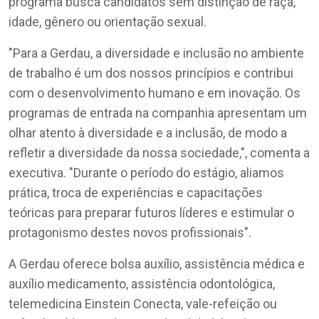
programa busca candidatos sem distinção de raça,
idade, gênero ou orientação sexual.
"Para a Gerdau, a diversidade e inclusão no ambiente
de trabalho é um dos nossos princípios e contribui
com o desenvolvimento humano e em inovação. Os
programas de entrada na companhia apresentam um
olhar atento à diversidade e a inclusão, de modo a
refletir a diversidade da nossa sociedade,", comenta a
executiva. "Durante o período do estágio, aliamos
prática, troca de experiências e capacitações
teóricas para preparar futuros líderes e estimular o
protagonismo destes novos profissionais".
A Gerdau oferece bolsa auxílio, assistência médica e
auxílio medicamento, assistência odontológica,
telemedicina Einstein Conecta, vale-refeição ou