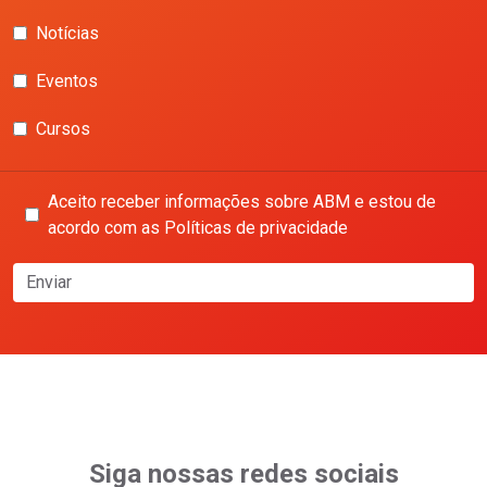
Notícias
Eventos
Cursos
Aceito receber informações sobre ABM e estou de
acordo com as Políticas de privacidade
Enviar
Siga nossas redes sociais