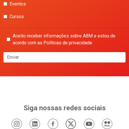
Eventos
Cursos
Aceito receber informações sobre ABM e estou de
acordo com as Políticas de privacidade
Enviar
Siga nossas redes sociais