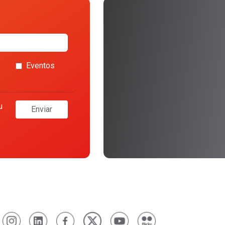
Eventos
u
Enviar