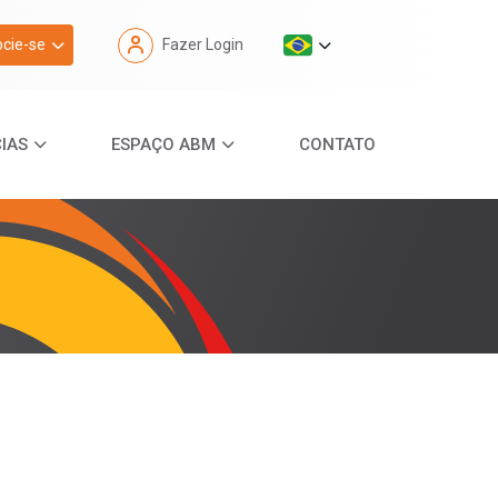
cie-se
Fazer Login
IAS
ESPAÇO ABM
CONTATO