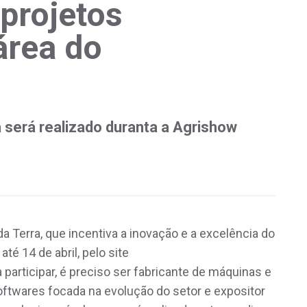
projetos
área do
 será realizado duranta a Agrishow
 Terra, que incentiva a inovação e a excelência do
té 14 de abril, pelo site
a participar, é preciso ser fabricante de máquinas e
ftwares focada na evolução do setor e expositor