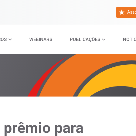
Asso
SOS
WEBINARS
PUBLICAÇÕES
NOTIC
 prêmio para