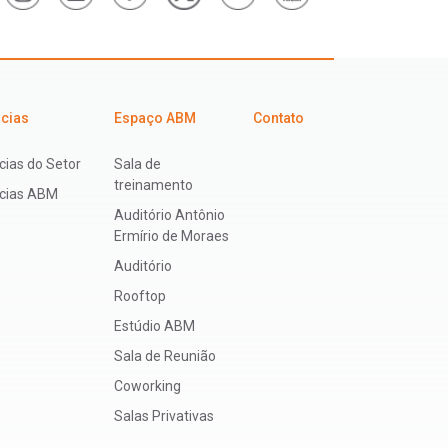
icias
Espaço ABM
Contato
cias do Setor
Sala de
treinamento
ícias ABM
Auditório Antônio
Ermírio de Moraes
Auditório
Rooftop
Estúdio ABM
Sala de Reunião
Coworking
Salas Privativas