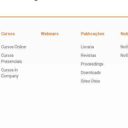
Cursos
Webinars
Publicações
Not
Cursos Online
Livraria
Notí
Cursos
Revistas
Not
Presenciais
Proceedings
Cursos In
Downloads
Company
Sites Úteis