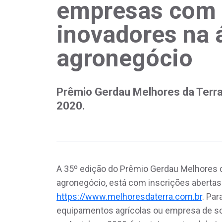
empresas com 
inovadores na 
agronegócio
Prêmio Gerdau Melhores da Terra
2020.
A 35º edição do Prêmio Gerdau Melhores da
agronegócio, está com inscrições abertas a
https://www.melhoresdaterra.com.br
. Par
equipamentos agrícolas ou empresa de so