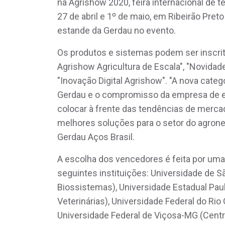
na Agrishow 2020, feira internacional de t
27 de abril e 1º de maio, em Ribeirão Preto
estande da Gerdau no evento.
Os produtos e sistemas podem ser inscrit
Agrishow Agricultura de Escala", "Novidade
"Inovação Digital Agrishow". "A nova catego
Gerdau e o compromisso da empresa de es
colocar à frente das tendências de merc
melhores soluções para o setor do agroneg
Gerdau Aços Brasil.
A escolha dos vencedores é feita por um
seguintes instituições: Universidade de 
Biossistemas), Universidade Estadual Paul
Veterinárias), Universidade Federal do Ri
Universidade Federal de Viçosa-MG (Centr