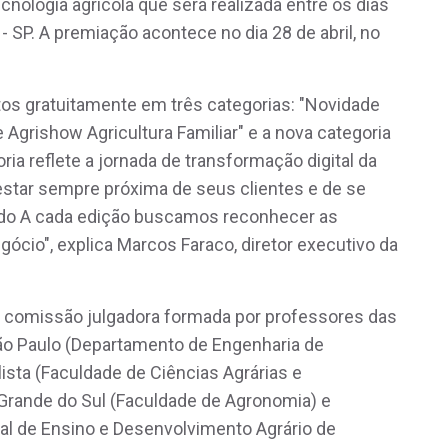
ecnologia agrícola que será realizada entre os dias
 - SP. A premiação acontece no dia 28 de abril, no
os gratuitamente em três categorias: "Novidade
 Agrishow Agricultura Familiar" e a nova categoria
ria reflete a jornada de transformação digital da
tar sempre próxima de seus clientes e de se
ado A cada edição buscamos reconhecer as
ócio", explica Marcos Faraco, diretor executivo da
a comissão julgadora formada por professores das
São Paulo (Departamento de Engenharia de
ista (Faculdade de Ciências Agrárias e
o Grande do Sul (Faculdade de Agronomia) e
al de Ensino e Desenvolvimento Agrário de