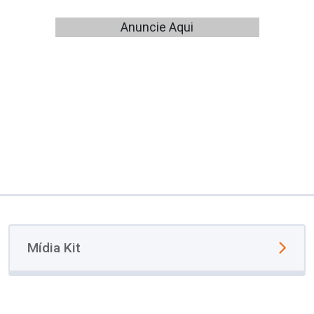
Anuncie Aqui
Mídia Kit