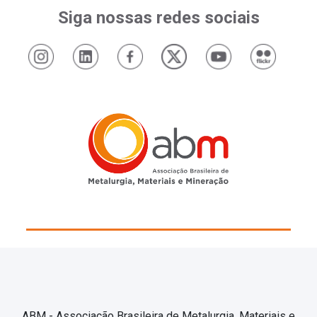
Siga nossas redes sociais
ABM - Associação Brasileira de Metalurgia, Materiais e