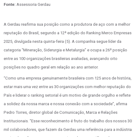
Fonte:
Assessoria Gerdau
A Gerdau reafirma sua posição como a produtora de aço com a melhor
reputação do Brasil, segundo a 12ª edição do Ranking Merco Empresas
2025, divulgada nesta quinta-feira (5). A companhia segue líder da
categoria “Mineração, Siderurgia e Metalurgia” e ocupa a 26ª posição
entre as 100 organizações brasileiras avaliadas, avançando oito
posições no quadro geral em relação ao ano anterior.
“Como uma empresa genuinamente brasileira com 125 anos de história,
estar mais uma vez entre as 30 organizações com melhor reputação do
País e liderar o ranking setorial é um motivo de grande orgulho e reflete
a solidez da nossa marca e nossa conexão com a sociedade”, afirma
Pedro Torres, diretor global de Comunicação, Marca e Relações
Institucionais. “Esse reconhecimento é fruto do trabalho dos nossos 30
mil colaboradores, que fazem da Gerdau uma referência para a indústria