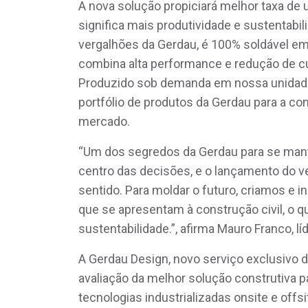
A nova solução propiciará melhor taxa de u
significa mais produtividade e sustentabi
vergalhões da Gerdau, é 100% soldável em
combina alta performance e redução de 
Produzido sob demanda em nossa unidade d
portfólio de produtos da Gerdau para a con
mercado.
“Um dos segredos da Gerdau para se mante
centro das decisões, e o lançamento do 
sentido. Para moldar o futuro, criamos e
que se apresentam à construção civil, o q
sustentabilidade.”, afirma Mauro Franco, l
A Gerdau Design, novo serviço exclusivo d
avaliação da melhor solução construtiva p
tecnologias industrializadas onsite e offs