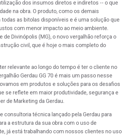
tilização dos insumos diretos e indiretos -- o que
lidade na obra. O produto, como os demais
 todas as bitolas disponíveis e é uma solução que
custos com menor impacto ao meio ambiente.
e Divinópolis (MG), o novo vergalhão reforça o
strução civil, que é hoje o mais completo do
r relevante ao longo do tempo é ter o cliente no
vergalhão Gerdau GG 70 é mais um passo nesse
 inovamos em produtos e soluções para os desafios
ue se reflete em maior produtividade, segurança e
íder de Marketing da Gerdau.
e consultoria técnica lançado pela Gerdau para
ara a estrutura da sua obra com o uso de
ite, já está trabalhando com nossos clientes no uso