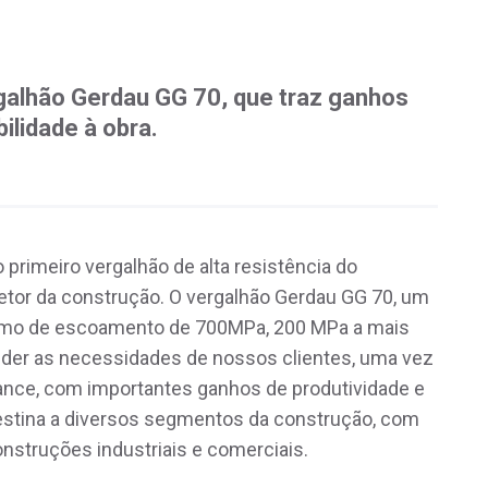
a
galhão Gerdau GG 70, que traz ganhos
ilidade à obra.
 primeiro vergalhão de alta resistência do
etor da construção. O vergalhão Gerdau GG 70, um
ínimo de escoamento de 700MPa, 200 MPa a mais
nder as necessidades de nossos clientes, uma vez
ance, com importantes ganhos de produtividade e
destina a diversos segmentos da construção, com
onstruções industriais e comerciais.