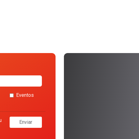
Eventos
u
Enviar