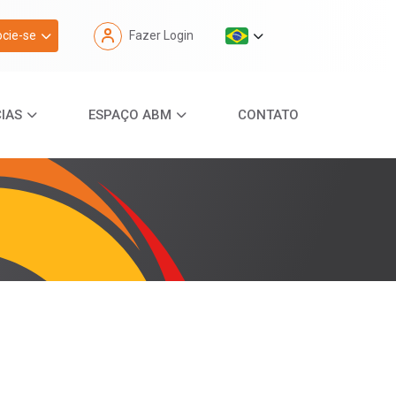
cie-se
Fazer Login
IAS
ESPAÇO ABM
CONTATO