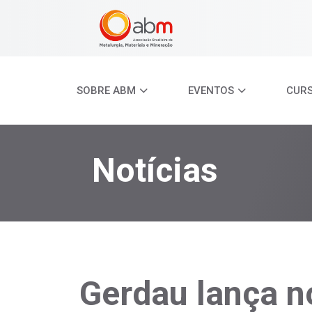
SOBRE ABM
EVENTOS
CUR
Notícias
Gerdau lança n