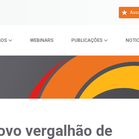
Asso
SOS
WEBINARS
PUBLICAÇÕES
NOTIC
ovo vergalhão de