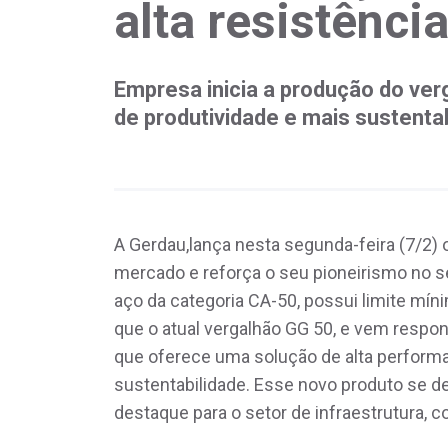
alta resistênci
Empresa inicia a produção do ver
de produtividade e mais sustentab
A Gerdau,lança nesta segunda-feira (7/2) o
mercado e reforça o seu pioneirismo no s
aço da categoria CA-50, possui limite m
que o atual vergalhão GG 50, e vem respo
que oferece uma solução de alta perform
sustentabilidade. Esse novo produto se 
destaque para o setor de infraestrutura, c