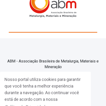
ABM - Associação Brasileira de Metalurgia, Materiais e
Mineração
Nosso portal utiliza cookies para garantir
Associe-se
que você tenha a melhor experiência
durante a navegação. Ao continuar você
Fazer Login
está de acordo com a nossa