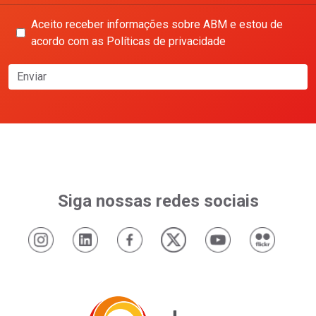
Aceito receber informações sobre ABM e estou de
acordo com as Políticas de privacidade
Enviar
Siga nossas redes sociais