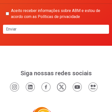
Aceito receber informações sobre ABM e estou de
acordo com as Políticas de privacidade
Enviar
Siga nossas redes sociais