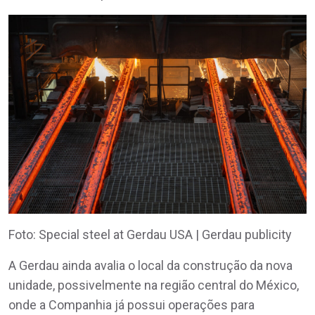
Foto: Special steel at Gerdau USA | Gerdau publicity
A Gerdau ainda avalia o local da construção da nova
unidade, possivelmente na região central do México,
onde a Companhia já possui operações para