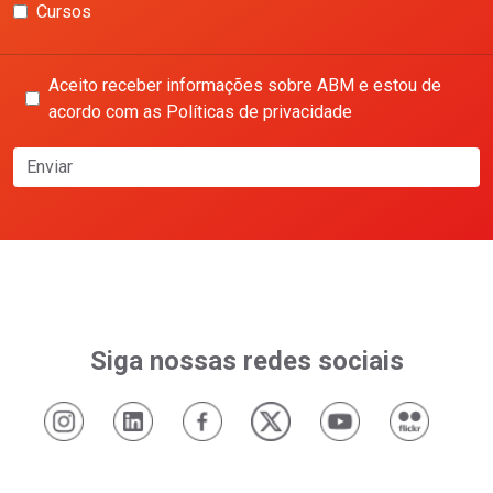
Cursos
Aceito receber informações sobre ABM e estou de
acordo com as Políticas de privacidade
Enviar
Siga nossas redes sociais