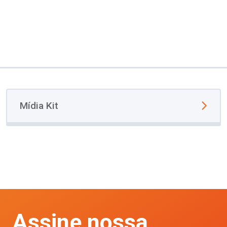
Mídia Kit
Assine nossa