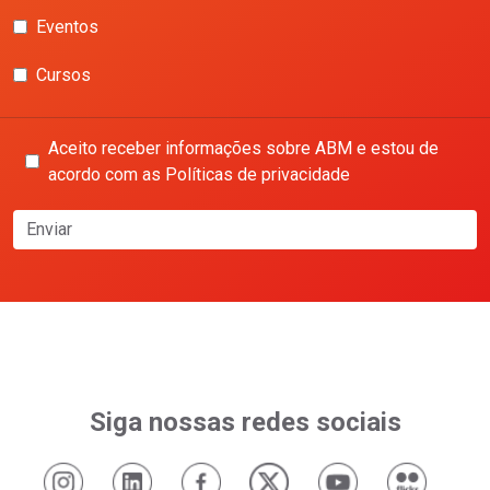
Eventos
Cursos
Aceito receber informações sobre ABM e estou de
acordo com as Políticas de privacidade
Enviar
Siga nossas redes sociais