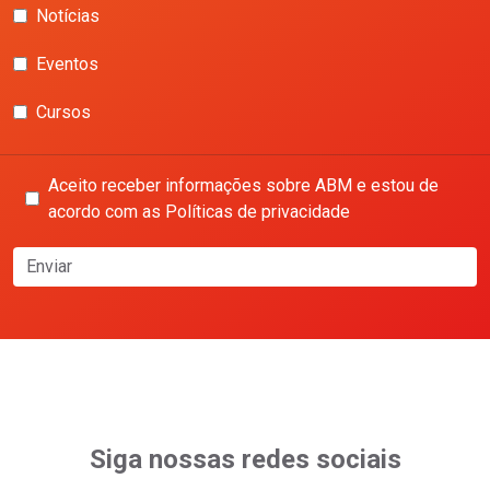
Notícias
Eventos
Cursos
Aceito receber informações sobre ABM e estou de
acordo com as Políticas de privacidade
Enviar
Siga nossas redes sociais