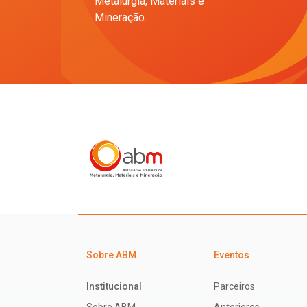
Metalurgia, Materiais e
Mineração.
Sobre ABM
Eventos
Institucional
Parceiros
Sobre ABM
Anteriores