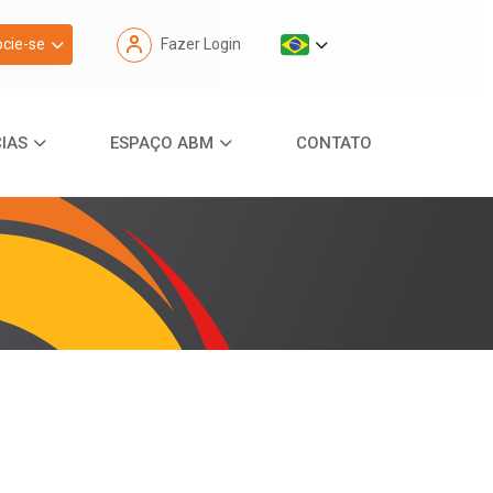
cie-se
Fazer Login
IAS
ESPAÇO ABM
CONTATO