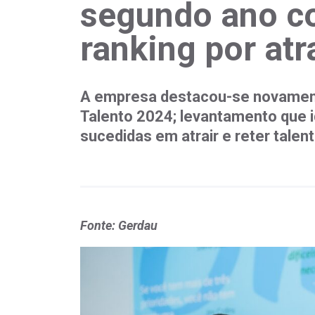
segundo ano c
ranking por atra
A empresa destacou-se novamen
Talento 2024; levantamento que 
sucedidas em atrair e reter talen
Fonte: Gerdau