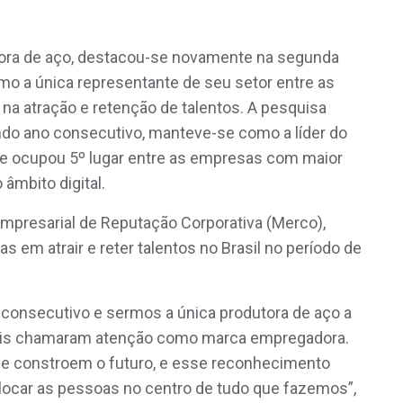
utora de aço, destacou-se novamente na segunda
o a única representante de seu setor entre as
a atração e retenção de talentos. A pesquisa
ndo ano consecutivo, manteve-se como a líder do
” e ocupou 5º lugar entre as empresas com maior
 âmbito digital.
mpresarial de Reputação Corporativa (Merco),
 em atrair e reter talentos no Brasil no período de
consecutivo e sermos a única produtora de aço a
ais chamaram atenção como marca empregadora.
e constroem o futuro, e esse reconhecimento
ocar as pessoas no centro de tudo que fazemos”,