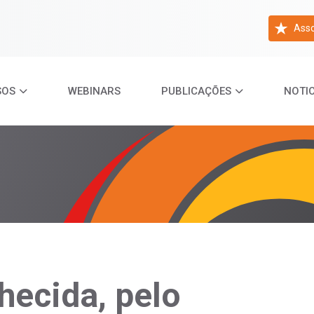
Asso
SOS
WEBINARS
PUBLICAÇÕES
NOTIC
hecida, pelo