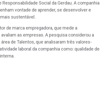
 e Responsabilidade Social da Gerdau. A companhia
tenham vontade de aprender, se desenvolver e
 mais sustentável.
itor de marca empregadora, que mede a
ue avaliam as empresas. A pesquisa considerou a
 área de Talentos, que analisaram três valores-
atividade laboral da companhia como: qualidade de
interna.