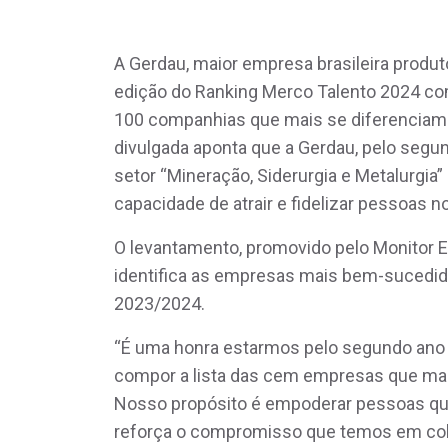
A Gerdau, maior empresa brasileira prod
edição do Ranking Merco Talento 2024 com
100 companhias que mais se diferenciam n
divulgada aponta que a Gerdau, pelo segu
setor “Mineração, Siderurgia e Metalurgia
capacidade de atrair e fidelizar pessoas no
O levantamento, promovido pelo Monitor E
identifica as empresas mais bem-sucedidas
2023/2024.
“É uma honra estarmos pelo segundo ano 
compor a lista das cem empresas que m
Nosso propósito é empoderar pessoas qu
reforça o compromisso que temos em col