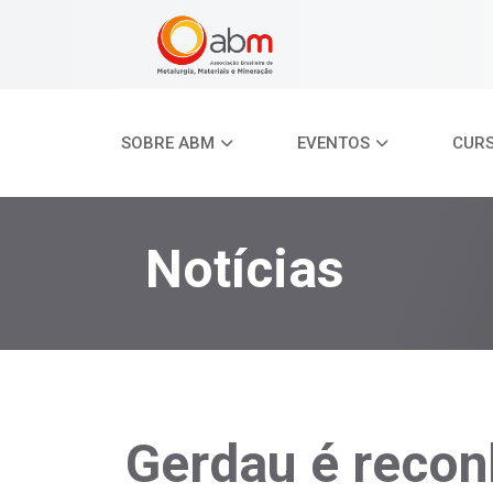
SOBRE ABM
EVENTOS
CUR
Notícias
Gerdau é recon