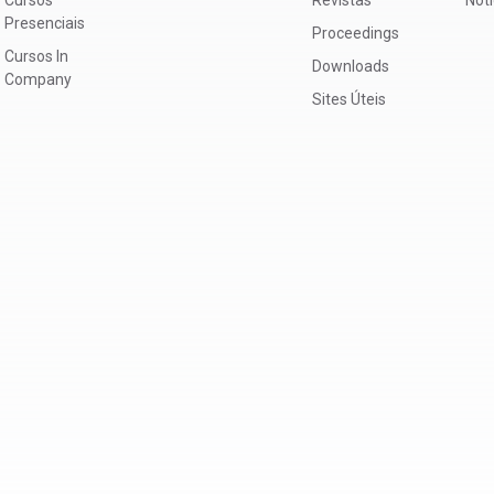
Presenciais
Proceedings
Cursos In
Downloads
Company
Sites Úteis