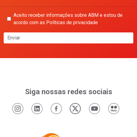
Aceito receber informações sobre ABM e estou de
acordo com as Políticas de privacidade
Enviar
Siga nossas redes sociais