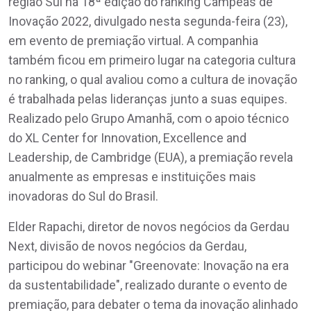
região Sul na 18ª edição do ranking Campeãs de
Inovação 2022, divulgado nesta segunda-feira (23),
em evento de premiação virtual. A companhia
também ficou em primeiro lugar na categoria cultura
no ranking, o qual avaliou como a cultura de inovação
é trabalhada pelas lideranças junto a suas equipes.
Realizado pelo Grupo Amanhã, com o apoio técnico
do XL Center for Innovation, Excellence and
Leadership, de Cambridge (EUA), a premiação revela
anualmente as empresas e instituições mais
inovadoras do Sul do Brasil.
Elder Rapachi, diretor de novos negócios da Gerdau
Next, divisão de novos negócios da Gerdau,
participou do webinar "Greenovate: Inovação na era
da sustentabilidade", realizado durante o evento de
premiação, para debater o tema da inovação alinhado