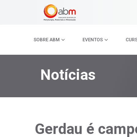
SOBRE ABM
EVENTOS
CUR
Notícias
Gerdau é campe