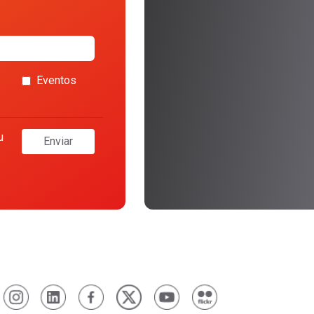
Eventos
u
Enviar