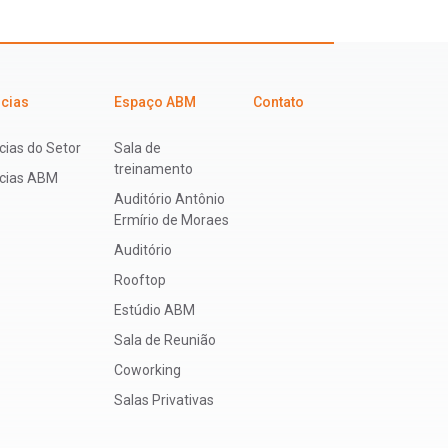
icias
Espaço ABM
Contato
cias do Setor
Sala de
treinamento
ícias ABM
Auditório Antônio
Ermírio de Moraes
Auditório
Rooftop
Estúdio ABM
Sala de Reunião
Coworking
Salas Privativas