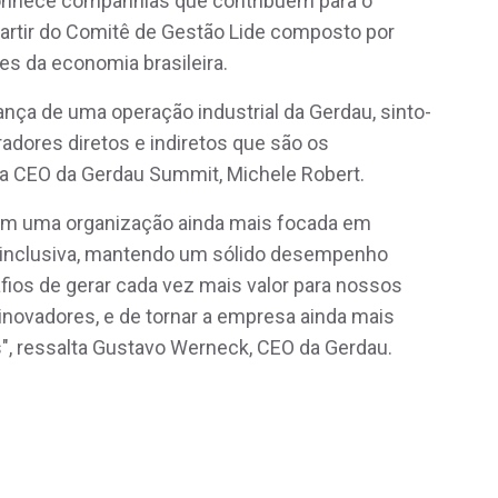
conhece companhias que contribuem para o
artir do Comitê de Gestão Lide composto por
es da economia brasileira.
ança de uma operação industrial da Gerdau, sinto-
adores diretos e indiretos que são os
 a CEO da Gerdau Summit, Michele Robert.
em uma organização ainda mais focada em
 e inclusiva, mantendo um sólido desempenho
ios de gerar cada vez mais valor para nossos
 inovadores, e de tornar a empresa ainda mais
", ressalta Gustavo Werneck, CEO da Gerdau.