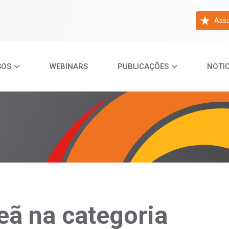
Asso
SOS
WEBINARS
PUBLICAÇÕES
NOTIC
ã na categoria