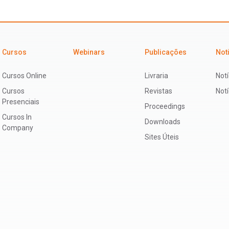
Cursos
Webinars
Publicações
Not
Cursos Online
Livraria
Notí
Cursos
Revistas
Not
Presenciais
Proceedings
Cursos In
Downloads
Company
Sites Úteis