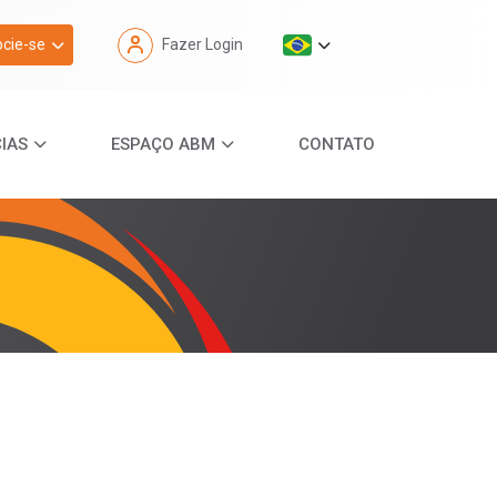
cie-se
Fazer Login
IAS
ESPAÇO ABM
CONTATO