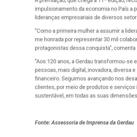
A premiação, que chega à 11ª edição, re
impulsionamento da economia no País a p
lideranças empresariais de diversos setor
"Como a primeira mulher a assumir a lider
me honrada por representar 30 mil colabor
protagonistas dessa conquista", comenta
"Aos 120 anos, a Gerdau transformou-se 
pessoas, mais digital, inovadora, diversa
financeiro. Seguimos avançando nos desaf
clientes, por meio de produtos e serviços
sustentável, em todas as suas dimensões
Fonte: Assessoria de Imprensa da Gerdau