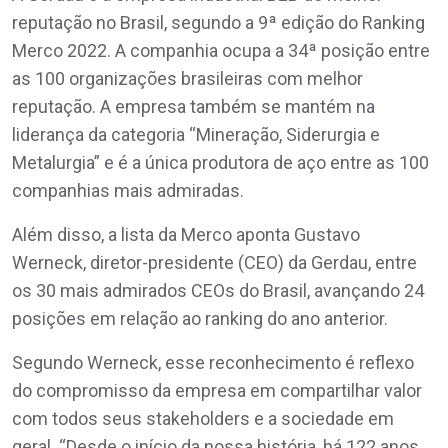
reputação no Brasil, segundo a 9ª edição do Ranking
Merco 2022. A companhia ocupa a 34ª posição entre
as 100 organizações brasileiras com melhor
reputação. A empresa também se mantém na
liderança da categoria “Mineração, Siderurgia e
Metalurgia” e é a única produtora de aço entre as 100
companhias mais admiradas.
Além disso, a lista da Merco aponta Gustavo
Werneck, diretor-presidente (CEO) da Gerdau, entre
os 30 mais admirados CEOs do Brasil, avançando 24
posições em relação ao ranking do ano anterior.
Segundo Werneck, esse reconhecimento é reflexo
do compromisso da empresa em compartilhar valor
com todos seus stakeholders e a sociedade em
geral. “Desde o início da nossa história, há 122 anos,