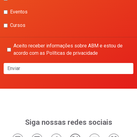
Eventos
Cursos
Aceito receber informações sobre ABM e estou de
acordo com as Políticas de privacidade
Enviar
Siga nossas redes sociais