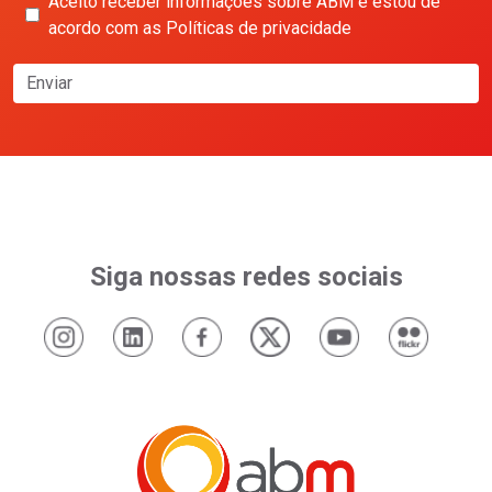
Aceito receber informações sobre ABM e estou de
acordo com as Políticas de privacidade
Enviar
Siga nossas redes sociais