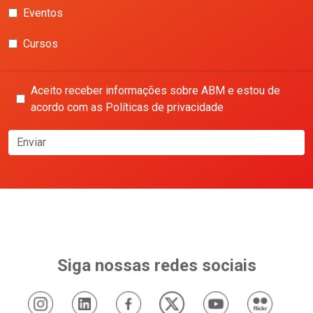
Eventos
Cursos
Aceito receber informações sobre ABM e estou de
acordo com as Políticas de privacidade
Enviar
Siga nossas redes sociais