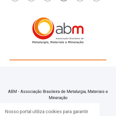
ABM - Associação Brasileira de Metalurgia, Materiais e
Mineração
Nosso portal utiliza cookies para garantir
Associe-se