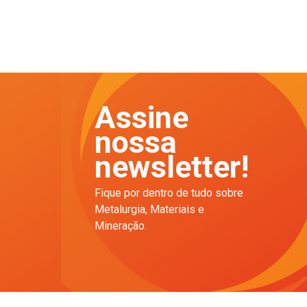
Assine
nossa
newsletter!
Fique por dentro de tudo sobre
Metalurgia, Materiais e
Mineração.