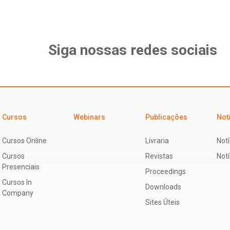
Siga nossas redes sociais
Cursos
Webinars
Publicações
Not
Cursos Online
Livraria
Notí
Cursos
Revistas
Not
Presenciais
Proceedings
Cursos In
Downloads
Company
Sites Úteis