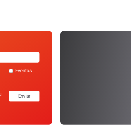
Eventos
u
Enviar