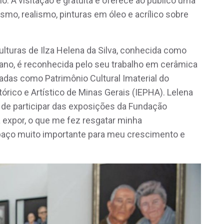
lo. A visitação é gratuita e oferece ao público uma
lismo, realismo, pinturas em óleo e acrílico sobre
lturas de Ilza Helena da Silva, conhecida como
iciano, é reconhecida pelo seu trabalho em cerâmica
cadas como Patrimônio Cultural Imaterial do
tórico e Artístico de Minas Gerais (IEPHA). Lelena
 de participar das exposições da Fundação
a expor, o que me fez resgatar minha
espaço muito importante para meu crescimento e