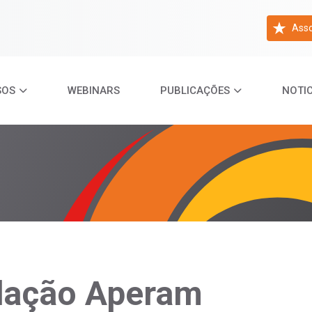
Asso
SOS
WEBINARS
PUBLICAÇÕES
NOTIC
ndação Aperam