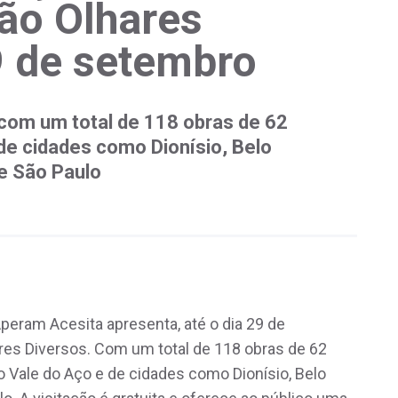
ão Olhares
9 de setembro
 com um total de 118 obras de 62
 de cidades como Dionísio, Belo
 e São Paulo
Aperam Acesita apresenta, até o dia 29 de
res Diversos. Com um total de 118 obras de 62
do Vale do Aço e de cidades como Dionísio, Belo