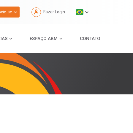
cie-se
Fazer Login
IAS
ESPAÇO ABM
CONTATO