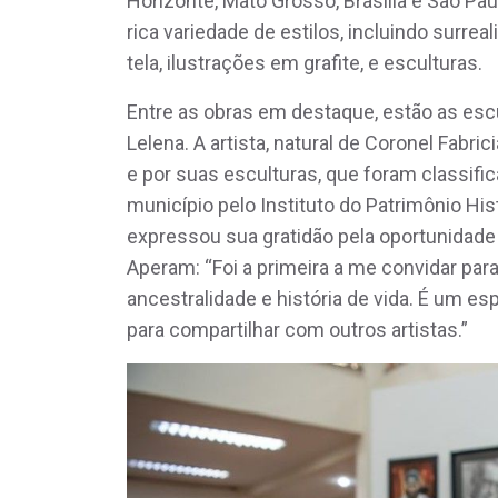
Horizonte, Mato Grosso, Brasília e São Pau
rica variedade de estilos, incluindo surrea
tela, ilustrações em grafite, e esculturas.
Entre as obras em destaque, estão as escu
Lelena. A artista, natural de Coronel Fabr
e por suas esculturas, que foram classifi
município pelo Instituto do Patrimônio His
expressou sua gratidão pela oportunidade
Aperam: “Foi a primeira a me convidar par
ancestralidade e história de vida. É um 
para compartilhar com outros artistas.”