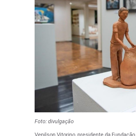
Foto: divulgação
Venilson Vitorino, presidente da Fundaçã