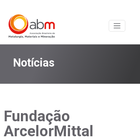
Notícias
Fundação
ArcelorMittal